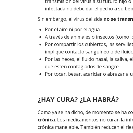
transmisión del virus a su futuro hijo 
infectada no debe dar el pecho a su beb
Sin embargo, el virus del sida
no se transm
Por el aire ni por el agua.
A través de animales o insectos (como l
Por compartir los cubiertos, las servill
implique contacto sanguíneo o de fluido
Por las heces, el fluido nasal, la saliva, 
que estén contagiados de sangre.
Por tocar, besar, acariciar o abrazar a 
¿HAY CURA? ¿LA HABRÁ?
Como ya se ha dicho, de momento se ha co
crónica
. Los medicamentos no curan la inf
crónica manejable. También reducen el ries