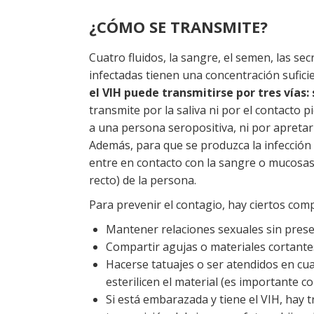
¿CÓMO SE TRANSMITE?
Cuatro fluidos, la sangre, el semen, las se
infectadas tienen una concentración suficie
el VIH puede transmitirse por tres vías:
transmite por la saliva ni por el contacto p
a una persona seropositiva, ni por apretar
Además, para que se produzca la infección
entre en contacto con la sangre o mucosas 
recto) de la persona.
Para prevenir el contagio, hay ciertos c
Mantener relaciones sexuales sin preser
Compartir agujas o materiales cortantes
Hacerse tatuajes o ser atendidos en cua
esterilicen el material (es importante 
Si está embarazada y tiene el VIH, hay 