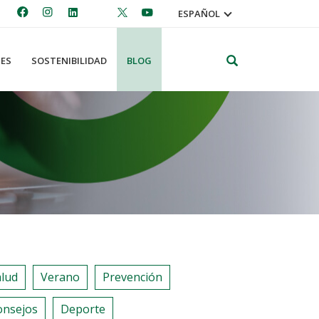
ESPAÑOL
Search
ES
SOSTENIBILIDAD
BLOG
alud
Verano
Prevención
onsejos
Deporte