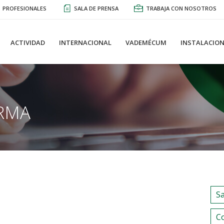
PROFESIONALES
SALA DE PRENSA
TRABAJA CON NOSOTROS
ACTIVIDAD
INTERNACIONAL
VADEMÉCUM
INSTALACION
RMA
S
C