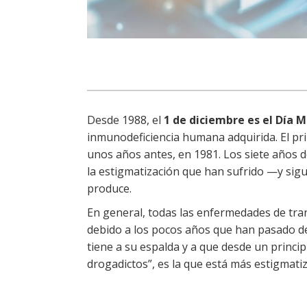
Desde 1988, el
1 de diciembre es el Día M
inmunodeficiencia humana adquirida. El pr
unos años antes, en 1981. Los siete años d
la estigmatización que han sufrido —y sig
produce.
En general, todas las enfermedades de tran
debido a los pocos años que han pasado de
tiene a su espalda y a que desde un princ
drogadictos”, es la que está más estigmati