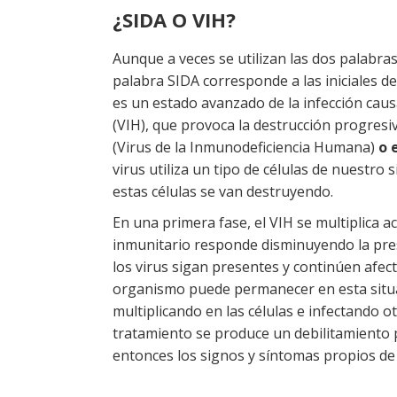
¿SIDA O VIH?
Aunque a veces se utilizan las dos palabra
palabra SIDA corresponde a las iniciales d
es un estado avanzado de la infección cau
(VIH), que provoca la destrucción progresiv
(Virus de la Inmunodeficiencia Humana)
o 
virus utiliza un tipo de células de nuestro 
estas células se van destruyendo.
En una primera fase, el VIH se multiplica ac
inmunitario responde disminuyendo la pres
los virus sigan presentes y continúen afec
organismo puede permanecer en esta situac
multiplicando en las células e infectando o
tratamiento se produce un debilitamiento 
entonces los signos y síntomas propios de 