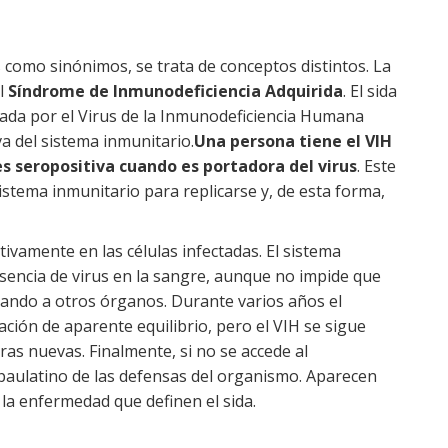
s como sinónimos, se trata de conceptos distintos. La
el
Síndrome de Inmunodeficiencia Adquirida
. El sida
sada por el Virus de la Inmunodeficiencia Humana
a del sistema inmunitario.
Una persona tiene el VIH
es
seropositiva cuando es portadora del virus
. Este
sistema inmunitario para replicarse y, de esta forma,
tivamente en las células infectadas. El sistema
encia de virus en la sangre, aunque no impide que
tando a otros órganos. Durante varios años el
ión de aparente equilibrio, pero el VIH se sigue
tras nuevas. Finalmente, si no se accede al
paulatino de las defensas del organismo. Aparecen
la enfermedad que definen el sida.