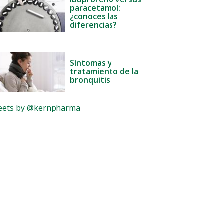
paracetamol:
¿conoces las
diferencias?
Síntomas y
tratamiento de la
bronquitis
ets by @kernpharma