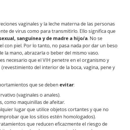
creciones vaginales y la leche materna de las personas
nte de virus como para transmitirlo. Ello significa que
 sexual, sanguínea y de madre a hijo/a
. No se
iel con piel. Por lo tanto, no pasa nada por dar un beso
le la mano, abrazarla o beber del mismo vaso.
 es necesario que el VIH penetre en el organismo y
(revestimiento del interior de la boca, vagina, pene y
omportamientos que se deben
evitar
:
vativo (vaginales o anales).
, como maquinillas de afeitar.
lquier lugar que utilice objetos cortantes y que no
comprobar que los sitios estén homologados).
tratamientos que reducen eficazmente el riesgo de