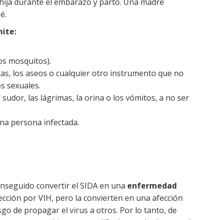
o hija durante el embarazo y parto. Una madre
é.
ite:
os mosquitos).
etas, los aseos o cualquier otro instrumento que no
s sexuales.
el sudor, las lágrimas, la orina o los vómitos, a no ser
una persona infectada.
nseguido convertir el SIDA en una
enfermedad
ección por VIH, pero la convierten en una afección
go de propagar el virus a otros. Por lo tanto, de