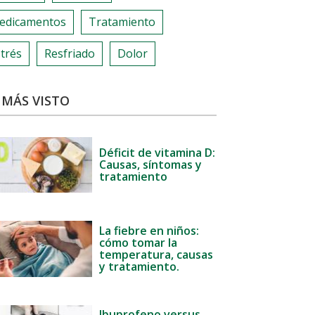
edicamentos
Tratamiento
trés
Resfriado
Dolor
 MÁS VISTO
Déficit de vitamina D:
Causas, síntomas y
tratamiento
La fiebre en niños:
cómo tomar la
temperatura, causas
y tratamiento.
Ibuprofeno versus