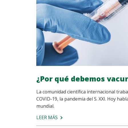
¿Por qué debemos vacu
La comunidad científica internacional traba
COVID-19, la pandemia del S. XXI. Hoy habl
mundial.
LEER MÁS
SOBRE
¿POR