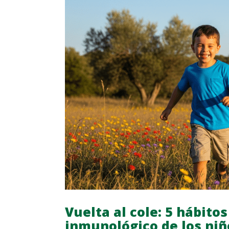
Vuelta al cole: 5 hábito
inmunológico de los niñ