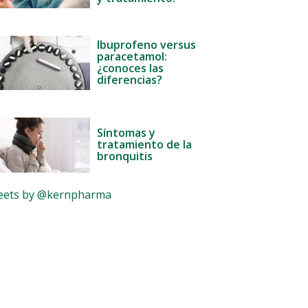
Ibuprofeno versus
paracetamol:
¿conoces las
diferencias?
Síntomas y
tratamiento de la
bronquitis
ets by @kernpharma