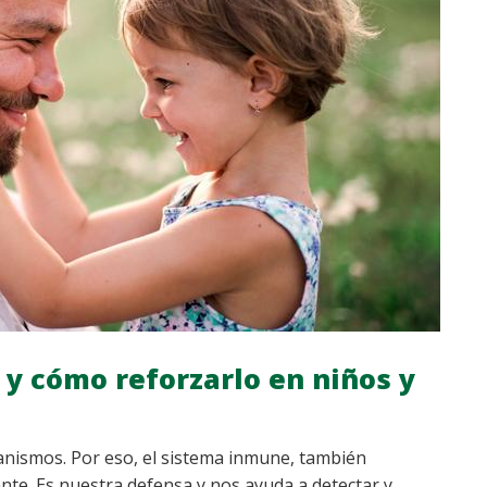
y cómo reforzarlo en niños y
ismos. Por eso, el sistema inmune, también
nte. Es nuestra defensa y nos ayuda a detectar y