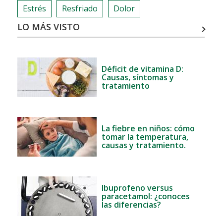
AÑO
Estrés
Resfriado
Dolor
CON
LO MÁS VISTO
VITALIDAD
Déficit de vitamina D:
Causas, síntomas y
tratamiento
La fiebre en niños: cómo
tomar la temperatura,
causas y tratamiento.
Ibuprofeno versus
paracetamol: ¿conoces
las diferencias?