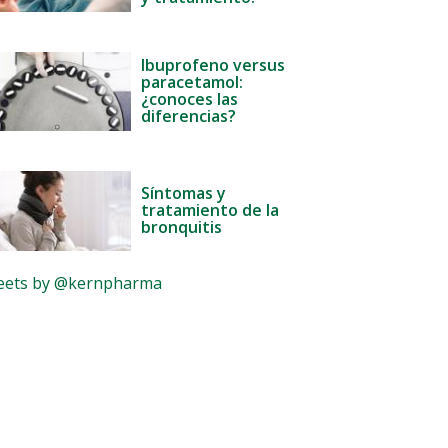
Ibuprofeno versus
paracetamol:
¿conoces las
diferencias?
Síntomas y
tratamiento de la
bronquitis
ets by @kernpharma