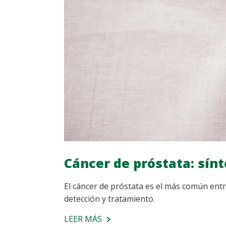
DISFUNCIÓN
ERÉCTIL
Cáncer de próstata: sín
El cáncer de próstata es el más común ent
detección y tratamiento.
LEER MÁS
SOBRE