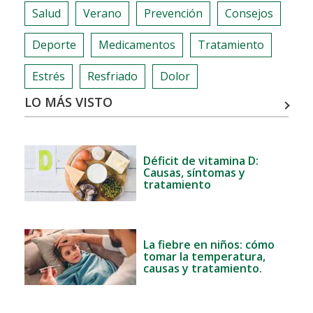
CONTRIBUCIÓN
Salud
Verano
Prevención
Consejos
A
LA
Deporte
Medicamentos
Tratamiento
SOCIEDAD
Estrés
Resfriado
Dolor
LO MÁS VISTO
Déficit de vitamina D:
Causas, síntomas y
tratamiento
La fiebre en niños: cómo
tomar la temperatura,
causas y tratamiento.