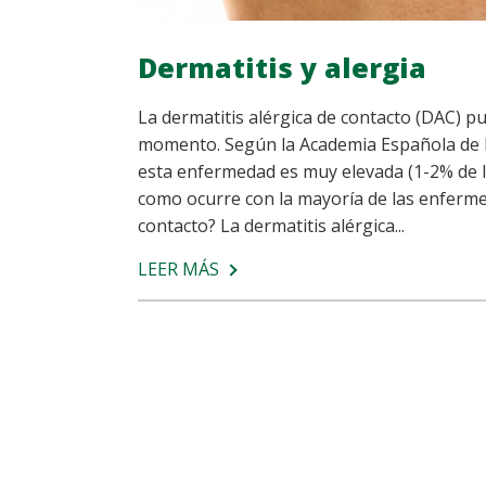
Dermatitis y alergia
La dermatitis alérgica de contacto (DAC) p
momento. Según la Academia Española de De
esta enfermedad es muy elevada (1-2% de l
como ocurre con la mayoría de las enfermed
contacto? La dermatitis alérgica...
LEER MÁS
SOBRE
DERMATITIS
Y
ALERGIA