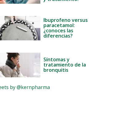
Ibuprofeno versus
paracetamol:
¿conoces las
diferencias?
Síntomas y
tratamiento de la
bronquitis
ets by @kernpharma