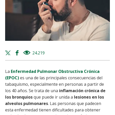
Twitter
Facebook
24.219
views
share
share
La
Enfermedad Pulmonar Obstructiva Crónica
(EPOC)
es una de las principales consecuencias del
tabaquismo, especialmente en personas a partir de
los 40 años. Se trata de una
inflamación crónica de
los bronquios
que puede ir unida a
lesiones en los
alveolos pulmonares
. Las personas que padecen
esta enfermedad tienen dificultades para obtener