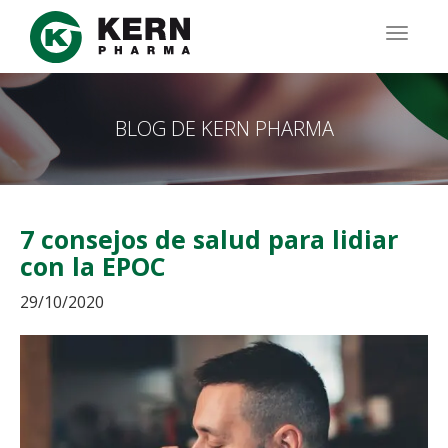
Pasar
al
TOGG
contenido
NAVIG
principal
BLOG DE KERN PHARMA
7 consejos de salud para lidiar
con la EPOC
29/10/2020