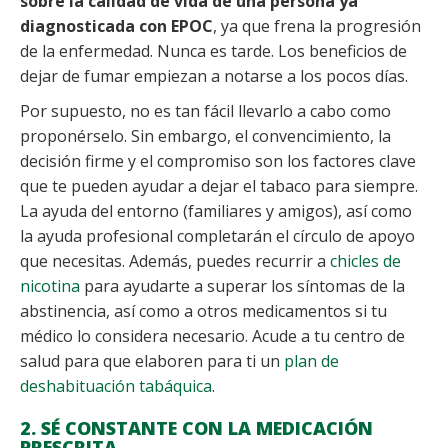
sobre la calidad de vida de una persona ya
diagnosticada con EPOC
, ya que frena la progresión
de la enfermedad. Nunca es tarde. Los beneficios de
dejar de fumar empiezan a notarse a los pocos días.
Por supuesto, no es tan fácil llevarlo a cabo como
proponérselo. Sin embargo, el convencimiento, la
decisión firme y el compromiso son los factores clave
que te pueden ayudar a dejar el tabaco para siempre.
La ayuda del entorno (familiares y amigos), así como
la ayuda profesional completarán el círculo de apoyo
que necesitas. Además, puedes recurrir a
chicles de
nicotina
para ayudarte a superar los síntomas de la
abstinencia, así como a otros medicamentos si tu
médico lo considera necesario. Acude a tu centro de
salud para que elaboren para ti un
plan de
deshabituación tabáquica
.
2. SÉ CONSTANTE CON LA MEDICACIÓN
PRESCRITA