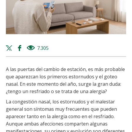
Twitter
Facebook
7.305
views
share
share
A las puertas del cambio de estación, es más probable
que aparezcan los primeros estornudos y el goteo
nasal. En este momento del año, surge la gran duda:
¿tengo un resfriado o se trata de una alergia?
La congestión nasal, los estornudos y el malestar
general son síntomas muy frecuentes que pueden
aparecer tanto en la alergia como en el resfriado.
Aunque ambas afecciones comparten algunas
manifestaciones, su origen y evolución son diferentes.