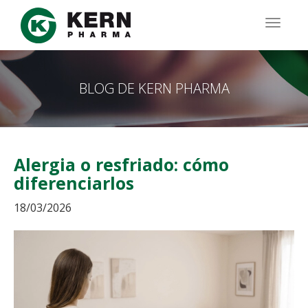
Pasar
al
TOGG
contenido
NAVIG
principal
BLOG DE KERN PHARMA
Alergia o resfriado: cómo
diferenciarlos
18/03/2026