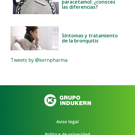
paracetamol: ¿conoces
las diferencias?
Síntomas y tratamiento
de la bronquitis
Tweets by @kernpharma
Aviso legal
Política de privacidad