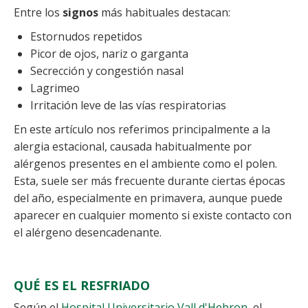
Entre los
signos
más habituales destacan:
Estornudos repetidos
Picor de ojos, nariz o garganta
Secrección y congestión nasal
Lagrimeo
Irritación leve de las vías respiratorias
En este artículo nos referimos principalmente a la
alergia estacional, causada habitualmente por
alérgenos presentes en el ambiente como el polen.
Esta, suele ser más frecuente durante ciertas épocas
del año, especialmente en primavera, aunque puede
aparecer en cualquier momento si existe contacto con
el alérgeno desencadenante.
QUÉ ES EL RESFRIADO
Según el
Hospital Universitario Vall d'Hebron
, el