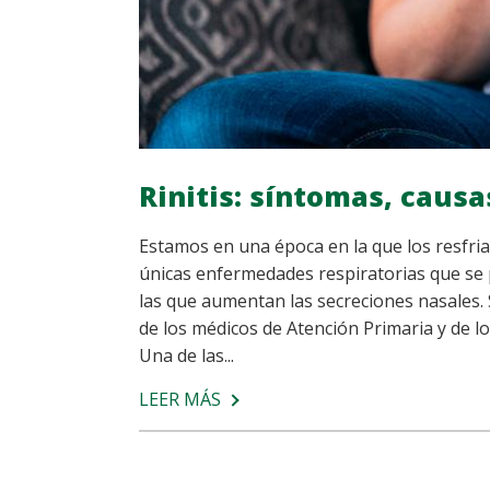
Rinitis: síntomas, caus
Estamos en una época en la que los resfri
únicas enfermedades respiratorias que se 
las que aumentan las secreciones nasales. S
de los médicos de Atención Primaria y de l
Una de las...
LEER MÁS
SOBRE
RINITIS:
SÍNTOMAS,
CAUSAS