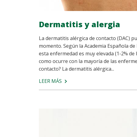
Dermatitis y alergia
La dermatitis alérgica de contacto (DAC) p
momento. Según la Academia Española de De
esta enfermedad es muy elevada (1-2% de l
como ocurre con la mayoría de las enfermed
contacto? La dermatitis alérgica...
LEER MÁS
SOBRE
DERMATITIS
Y
ALERGIA