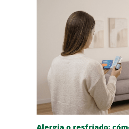
Alergia o resfriado: cóm