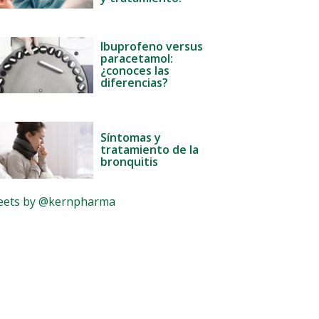
Ibuprofeno versus
paracetamol:
¿conoces las
diferencias?
Síntomas y
tratamiento de la
bronquitis
ets by @kernpharma