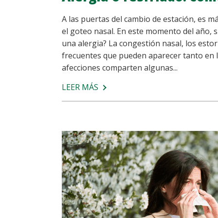
A las puertas del cambio de estación, es 
el goteo nasal. En este momento del año, s
una alergia? La congestión nasal, los est
frecuentes que pueden aparecer tanto en l
afecciones comparten algunas...
LEER MÁS
SOBRE
ALERGIA
O
RESFRIADO:
CÓMO
DIFERENCIARLOS