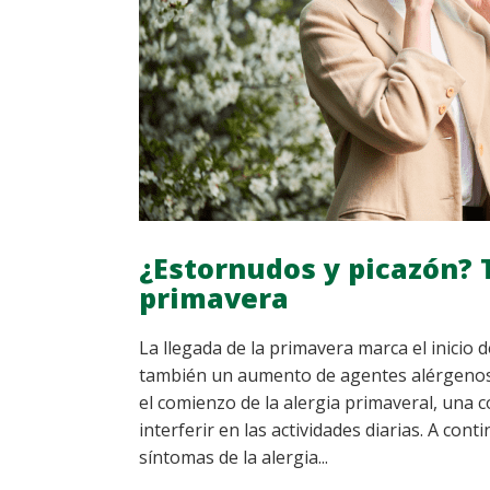
¿Estornudos y picazón? 
primavera
La llegada de la primavera marca el inicio 
también un aumento de agentes alérgenos 
el comienzo de la alergia primaveral, una c
interferir en las actividades diarias. A con
síntomas de la alergia...