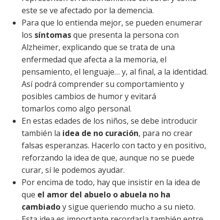
este se ve afectado por la demencia.
Para que lo entienda mejor, se pueden enumerar
los
síntomas
que presenta la persona con
Alzheimer, explicando que se trata de una
enfermedad que afecta a la memoria, el
pensamiento, el lenguaje… y, al final, a la identidad.
Así podrá comprender su comportamiento y
posibles cambios de humor y evitará
tomarlos como algo personal.
En estas edades de los niños, se debe introducir
también la
idea de no curación
, para no crear
falsas esperanzas. Hacerlo con tacto y en positivo,
reforzando la idea de que, aunque no se puede
curar, sí le podemos ayudar.
Por encima de todo, hay que insistir en la idea de
que
el amor del abuelo o abuela no ha
cambiado
y sigue queriendo mucho a su nieto.
Esta idea es importante recordarla también entre