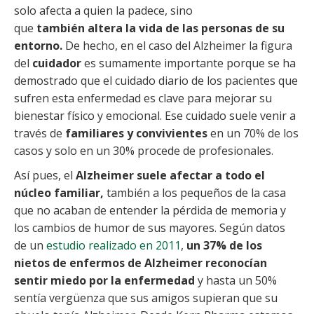
solo afecta a quien la padece, sino
que
también altera la vida de las personas de su
entorno.
De hecho, en el caso del Alzheimer la figura
del
cuidador
es sumamente importante porque se ha
demostrado que el cuidado diario de los pacientes que
sufren esta enfermedad es clave para mejorar su
bienestar físico y emocional. Ese cuidado suele venir a
través de
familiares y convivientes
en un 70% de los
casos y solo en un 30% procede de profesionales.
Así pues, el
Alzheimer suele afectar a todo el
núcleo familiar,
también a los pequeños de la casa
que no acaban de entender la pérdida de memoria y
los cambios de humor de sus mayores. Según datos
de un
estudio realizado en 2011
,
un 37% de los
nietos de enfermos de Alzheimer reconocían
sentir miedo por la enfermedad
y hasta un 50%
sentía vergüenza que sus amigos supieran que su