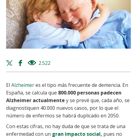
Twitter
Facebook
2.522
views
share
share
El
Alzheimer
es el tipo más frecuente de demencia. En
España, se calcula que
800.000 personas padecen
Alzheimer actualmente
y se prevé que, cada año, se
diagnostiquen 40.000 nuevos casos, por lo que el
número de enfermos se habrá duplicado en 2050.
Con estas cifras, no hay duda de que se trata de una
enfermedad con un
gran impacto social
,
pues no