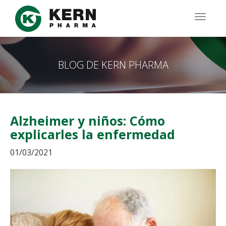
Pasar
al
TOGG
contenido
NAVIG
principal
BLOG DE KERN PHARMA
Alzheimer y niños: Cómo
explicarles la enfermedad
01/03/2021