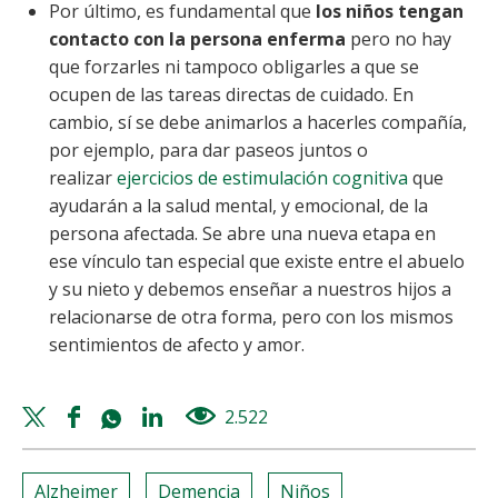
Por último, es fundamental que
los niños tengan
contacto con la persona enferma
pero no hay
que forzarles ni tampoco obligarles a que se
ocupen de las tareas directas de cuidado. En
cambio, sí se debe animarlos a hacerles compañía,
por ejemplo, para dar paseos juntos o
realizar
ejercicios de estimulación cognitiva
que
ayudarán a la salud mental, y emocional, de la
persona afectada. Se abre una nueva etapa en
ese vínculo tan especial que existe entre el abuelo
y su nieto y debemos enseñar a nuestros hijos a
relacionarse de otra forma, pero con los mismos
sentimientos de afecto y amor.
Twitter
Facebook
Whatsapp
Linkedin
2.522
views
share
share
share
share
Alzheimer
Demencia
Niños