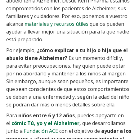
abuelo tenía Alzheimer. Desde Kern Pharma estamos
comprometidos con los pacientes de Alzheimer, sus
familiares y cuidadores. Por eso, ponemos a vuestro
alcance
materiales y recursos útiles
que os pueden
ayudar a llevar mejor una situación para la que nadie
está preparado.
Por ejemplo,
¿cómo explicar a tu hijo o hija que el
abuelo tiene Alzheimer?
Es un momento difícil y,
para evitar preocupaciones, hay quien puede optar
por no abordarlo y mantener a los niños al margen.
Sin embargo, aunque sean pequeños, es importante
que sean conscientes de que estos comportamientos
se deben a una enfermedad y, según la edad del niño,
se podrán dar más o menos detalles sobre ella.
Para
niños entre 6 y 12 años
, puedes apoyarte en
el
cómic Tú, yo y el Alzheimer
,
que desarrollamos
junto a
Fundación ACE
con el objetivo de
ayudar a los
menores a afrontar con mayor conocimiento el