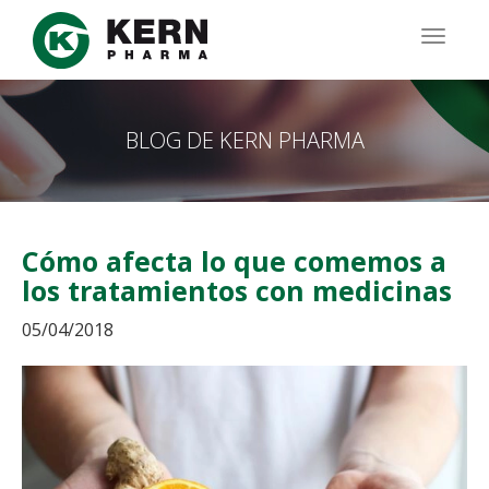
Pasar
al
TOGG
contenido
NAVIG
principal
BLOG DE KERN PHARMA
Cómo afecta lo que comemos a
los tratamientos con medicinas
05/04/2018