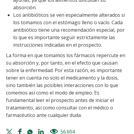
ayunas, ya que los alimentos dificultan su
absorción.
Los antibióticos se ven especialmente alterados si
los tomamos con el estómago lleno o vacío. Cada
antibiótico tiene una recomendación especial, por
lo que es importante seguir estrictamente las
instrucciones indicadas en el prospecto.
La forma en que tomamos los fármacos repercute en
su absorción y, por tanto, en el efecto que causan
sobre la enfermedad. Por esta razón, es importante
tener en cuenta no solo el medicamento y la dosis,
sino también las posibles interacciones con lo que
comemos así como el modo de empleo. Es
fundamental leer el prospecto antes de iniciar el
tratamiento, así como consultar con el médico o
farmacéutico ante cualquier duda.
Twitter
Facebook
Whatsapp
Linkedin
56.604
views