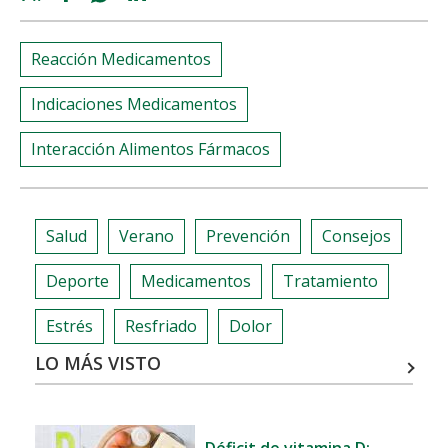
share
share
share
share
Reacción Medicamentos
Indicaciones Medicamentos
Interacción Alimentos Fármacos
Salud
Verano
Prevención
Consejos
Deporte
Medicamentos
Tratamiento
Estrés
Resfriado
Dolor
LO MÁS VISTO
Déficit de vitamina D: