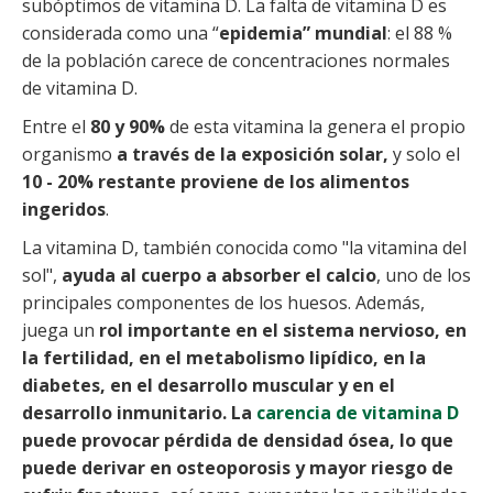
subóptimos de vitamina D. La falta de vitamina D es
considerada como una “
epidemia” mundial
: el 88 %
de la población carece de concentraciones normales
de vitamina D.
Entre el
80 y 90%
de esta vitamina la genera el propio
organismo
a través de la exposición solar,
y solo el
10 - 20% restante proviene de los alimentos
ingeridos
.
La vitamina D, también conocida como "la vitamina del
sol",
ayuda al cuerpo a absorber el calcio
, uno de los
principales componentes de los huesos. Además,
juega un
rol importante en el sistema nervioso, en
la fertilidad, en el metabolismo lipídico, en la
diabetes, en el desarrollo muscular y en el
desarrollo inmunitario. La
carencia de vitamina D
puede provocar pérdida de densidad ósea, lo que
puede derivar en osteoporosis y mayor riesgo de