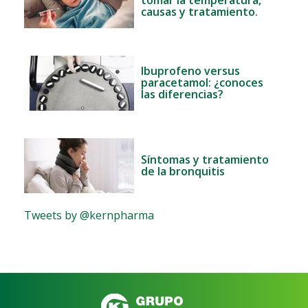
tomar la temperatura,
causas y tratamiento.
Ibuprofeno versus
paracetamol: ¿conoces
las diferencias?
Síntomas y tratamiento
de la bronquitis
Tweets by @kernpharma