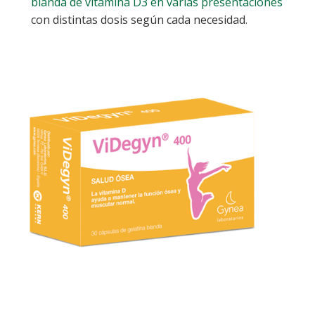
blanda de vitamina D3 en varias presentaciones
con distintas dosis según cada necesidad.