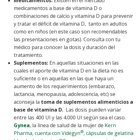
Medicamentos:
Existen en el mercado
medicamentos a base de vitamina D o
combinaciones de calcio y vitamina D para prevenir
y tratar el déficit de vitamina D, tanto en adultos
como en niños (en este caso son recomendables
las presentaciones en gotas). Consulta con tu
médico para conocer la dosis y duración del
tratamiento.
Suplementos:
En aquellas situaciones en las
cuales el aporte de vitamina D en la dieta no es
suficiente o en aquellas en las que haya un
aumento de los requerimientos (embarazo,
lactancia, menopausia, adolescencia, etc) se
aconseja la
toma de suplementos alimenticios a
base de vitamina D.
Las dosis pueden variar
entre las 400 UI y las 4.000 UI según sea el caso.
Gynea
, la línea de salud de la mujer de
Kern
®
Pharma, cuenta con Videgyn
, cápsulas de gelatina