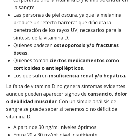
la sangre.
Las personas de piel oscura, ya que la melanina
produce un “efecto barrera” que dificulta la
penetración de los rayos UV, necesarios para la
síntesis de la vitamina D.
Quienes padecen
osteoporosis y/o fracturas
óseas.
Quienes toman
ciertos medicamentos como
corticoides o antiepilépticos
.
Los que sufren
insuficiencia renal y/o hepática.
La falta de vitamina D no genera síntomas evidentes
aunque pueden aparecer signos de
cansancio, dolor
o debilidad muscular
. Con un simple análisis de
sangre se puede saber si tenemos o no déficit de
vitamina D.
A partir de 30 ng/ml: niveles óptimos.
Entre 20 y 30 ng/ml: nivel insuficiente.