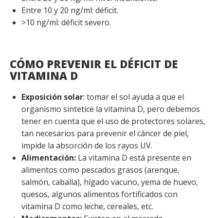
Entre 10 y 20 ng/ml: déficit.
>10 ng/ml: déficit severo.
CÓMO PREVENIR EL DÉFICIT DE
VITAMINA D
Exposición solar
: tomar el sol ayuda a que el
organismo sintetice la vitamina D, pero debemos
tener en cuenta que el uso de protectores solares,
tan necesarios para prevenir el cáncer de piel,
impide la absorción de los rayos UV.
Alimentación:
La vitamina D está presente en
alimentos como pescados grasos (arenque,
salmón, caballa), hígado vacuno, yema de huevo,
quesos, algunos alimentos fortificados con
vitamina D como leche, cereales, etc.