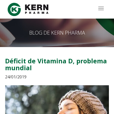
Pasar
al
TOGG
contenido
NAVIG
principal
BLOG DE KERN PHARMA
Déficit de Vitamina D, problema
mundial
24/01/2019