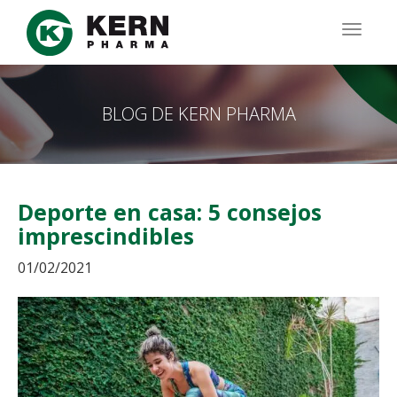
Pasar
al
TOGG
contenido
NAVIG
principal
BLOG DE KERN PHARMA
Deporte en casa: 5 consejos
imprescindibles
01/02/2021