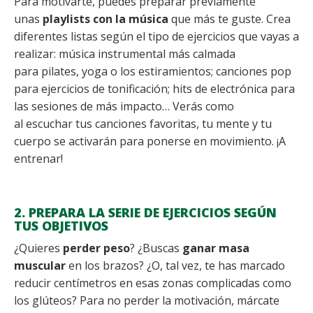
Para motivarte, puedes preparar previamente
unas
playlists con la música
que más te guste. Crea
diferentes listas según el tipo de ejercicios que vayas a
realizar: música instrumental más calmada
para pilates, yoga o los estiramientos; canciones pop
para ejercicios de tonificación; hits de electrónica para
las sesiones de más impacto… Verás como
al escuchar tus canciones favoritas, tu mente y tu
cuerpo se activarán para ponerse en movimiento. ¡A
entrenar!
2. PREPARA LA SERIE DE EJERCICIOS SEGÚN
TUS OBJETIVOS
¿Quieres
perder peso
? ¿Buscas
ganar masa
muscular
en los brazos? ¿O, tal vez, te has marcado
reducir centímetros en esas zonas complicadas como
los glúteos? Para no perder la motivación, márcate