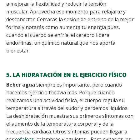
a mejorar la flexibilidad y reducir la tensión
muscular. Aprovecha ese momento para relajarte y
desconectar. Cerrarás la sesión de entreno de la mejor
forma y notarás como aumenta tu energía pues,
cuando el cuerpo se enfría, el cerebro libera
endorfinas, un químico natural que nos aporta
bienestar.
5. LA HIDRATACIÓN EN EL EJERCICIO FÍSICO
Beber agua
siempre es importante, pero cuando
hacemos ejercicio todavía más. Porque cuando
realizamos una actividad física, el cuerpo regula su
temperatura a través del sudor y perdemos líquidos.
La deshidratación muestra sus primeros síntomas con
el aumento de la temperatura corporal y de la
frecuencia cardíaca. Otros síntomas pueden llegar a
ser
cefaleas
, calambres y agujetas… Para evitarlos, es