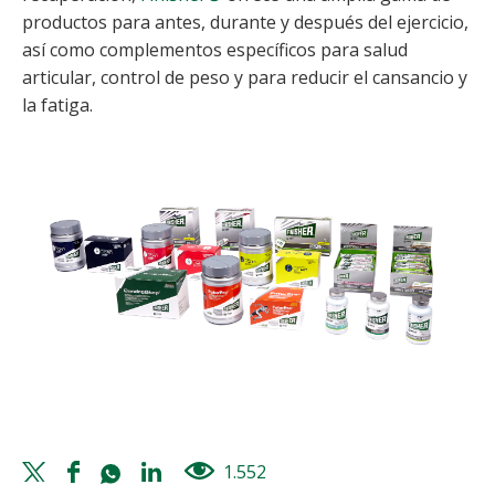
productos para antes, durante y después del ejercicio,
así como complementos específicos para salud
articular, control de peso y para reducir el cansancio y
la fatiga.
Twitter
Facebook
Whatsapp
Linkedin
1.552
views