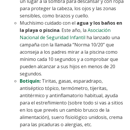
un lugar a la sombra para descansar y con ropa
para proteger la cabeza, los ojos y las zonas
sensibles, como brazos y cuello.
Muchísimo cuidado con el
agua y los baños en
la playa o piscina
. Este año, la
Asociación
Nacional de Seguridad Infantil
ha lanzado una
campaña con la llamada “Norma 10/20” que
aconseja a los padres mirar a la piscina como
mínimo cada 10 segundos y a comprobar que
pueden alcanzar a sus hijos en menos de 20
segundos.
Botiquín
:
Tiritas, gasas, esparadrapo,
antiséptico tópico, termómetro, tijeritas,
antitérmico y antinflamatorio habitual, ayuda
para el estreñimiento (sobre todo si vas a sitios
en los que prevés un cambio brusco de la
alimentación), suero fisiológico unidosis, crema
para las picaduras o alergias, etc.