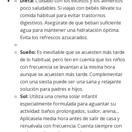
Dieta:
Cuidado con los excesos y los alimentos
poco saludables. Si viajas con bebés llévate su
comida habitual para evitar trastornos
digestivos. Asegúrate de que beban suficiente
agua para mantener una hidratación óptima.
Evita los refrescos azucarados.
Sueño:
Es inevitable que se acuesten más tarde
de lo habitual, pero ten en cuenta que los niños
con frecuencia se levantan a la misma hora
aunque se acuesten más tarde. Complementar
con una siesta puede ser una sana y relajante
solución para padres e hijos.
Sol:
Utiliza una crema solar infantil
especialmente formulada para aguantar su
actividad: baños prolongados, sudor, arena,...
Aplícasela media hora antes de salir de casa y
renuévala con frecuencia. Cuenta siempre con