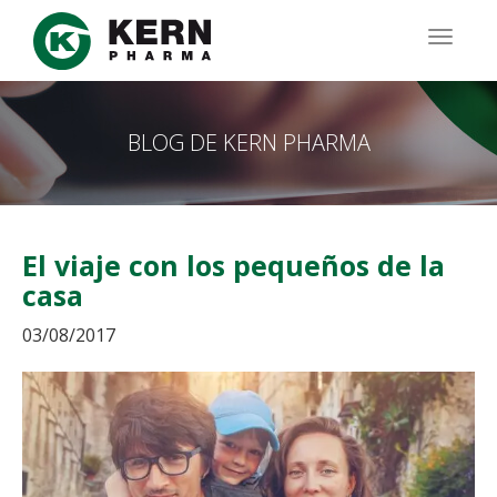
Pasar
al
TOGG
contenido
NAVIG
principal
BLOG DE KERN PHARMA
El viaje con los pequeños de la
casa
03/08/2017