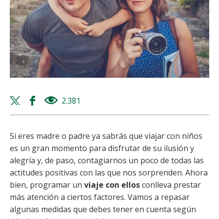
Twitter
Facebook
2.381
views
share
share
Si eres madre o padre ya sabrás que viajar con niños
es un gran momento para disfrutar de su ilusión y
alegría y, de paso, contagiarnos un poco de todas las
actitudes positivas con las que nos sorprenden. Ahora
bien, programar un
viaje con ellos
conlleva prestar
más atención a ciertos factores. Vamos a repasar
algunas medidas que debes tener en cuenta según