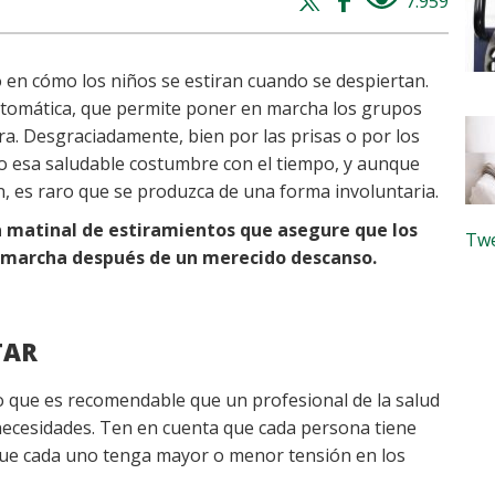
Twitter
Facebook
7.959
views
share
share
 en cómo los niños se estiran cuando se despiertan.
utomática, que permite poner en marcha los grupos
a. Desgraciadamente, bien por las prisas o por los
o esa saludable costumbre con el tiempo, y aunque
, es raro que se produzca de una forma involuntaria.
 matinal de estiramientos que asegure que los
Twe
n marcha después de un merecido descanso.
TAR
lo que es recomendable que un profesional de la salud
necesidades. Ten en cuenta que cada persona tiene
que cada uno tenga mayor o menor tensión en los