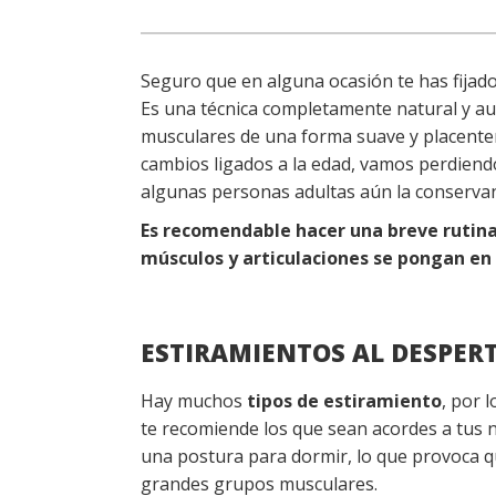
Seguro que en alguna ocasión te has fijado
Es una técnica completamente natural y a
musculares de una forma suave y placenter
cambios ligados a la edad, vamos perdiend
algunas personas adultas aún la conservan
Es recomendable hacer una breve rutina
músculos y articulaciones se pongan e
ESTIRAMIENTOS AL DESPER
Hay muchos
tipos de estiramiento
, por 
te recomiende los que sean acordes a tus 
una postura para dormir, lo que provoca 
grandes grupos musculares.