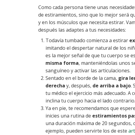
Como cada persona tiene unas necesidades 
de estiramientos, sino que lo mejor será q
y en los músculos que necesita estirar. V
después las adaptes a tus necesidades:
Todavía tumbado comienza a estirar
ex
imitando el despertar natural de los 
es la mejor señal de que tu cuerpo se 
misma forma
, manteniéndolas unos s
sanguíneo y activar las articulaciones.
Sentado en el borde de la cama,
gira l
derecha
y, después,
de arriba a bajo
.
tu médico el ejercicio más adecuado. A 
inclina tu cuerpo hacia el lado contrari
Ya en pie, te recomendamos que esperes
inicies una rutina de
estiramientos pa
una duración máxima de 20 segundos, c
ejemplo, pueden servirte los de este
art