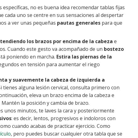
específicas, no es buena idea recomendar tablas fijas
ue cada uno se centre en sus sensaciones al despertar
amos a ver unas pequeñas
pautas generales
para que
tendiendo los brazos por encima de la cabeza
e
niños. Cuando este gesto va acompañado de un
bostezo
está poniendo en marcha.
Estira las piernas de la
egundos en tensión para aumentar el riego
enta y suavemente la cabeza de izquierda a
 Si tienes alguna lesión cervical, consulta primero con
continuación, eleva un brazo encima de la cabeza e
o. Mantén la posición y cambia de brazo.
 unos minutos, te laves la cara y posteriormente
sivos
: es decir, lentos, progresivos e indoloros con
omo cuando acabas de practicar ejercicio. Como
ículo
, pero puedes buscar cualquier otra tabla que se