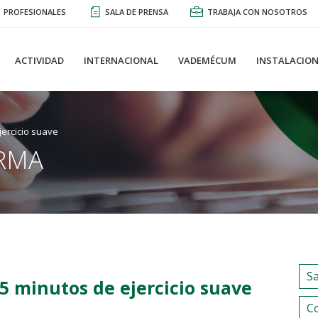
PROFESIONALES
SALA DE PRENSA
TRABAJA CON NOSOTROS
ACTIVIDAD
INTERNACIONAL
VADEMÉCUM
INSTALACION
jercicio suave
RMA
S
 5 minutos de ejercicio suave
C