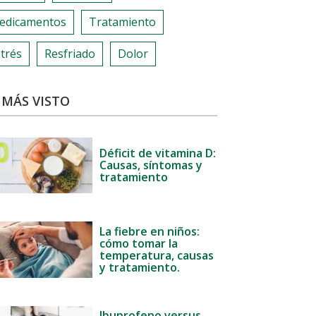
edicamentos
Tratamiento
trés
Resfriado
Dolor
 MÁS VISTO
Déficit de vitamina D:
Causas, síntomas y
tratamiento
La fiebre en niños:
cómo tomar la
temperatura, causas
y tratamiento.
Ibuprofeno versus