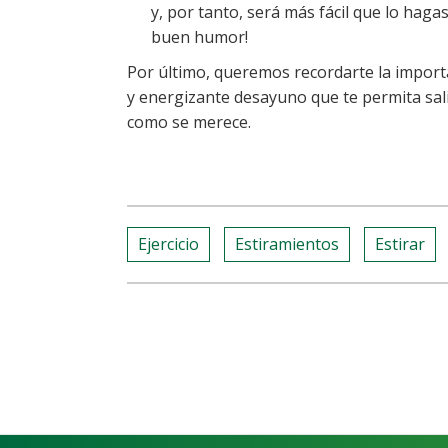
y, por tanto, será más fácil que lo hag
buen humor!
Por último, queremos recordarte la import
y energizante desayuno que te permita salir
como se merece.
Ejercicio
Estiramientos
Estirar