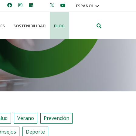
ESPAÑOL
Search
ES
SOSTENIBILIDAD
BLOG
alud
Verano
Prevención
onsejos
Deporte