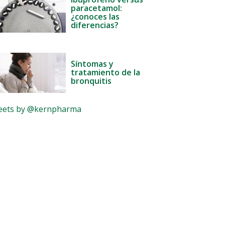
paracetamol:
¿conoces las
diferencias?
Síntomas y
tratamiento de la
bronquitis
ets by @kernpharma