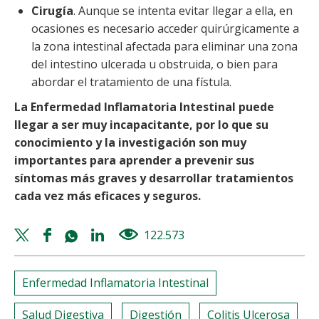
Cirugía
. Aunque se intenta evitar llegar a ella, en
ocasiones es necesario acceder quirúrgicamente a
la zona intestinal afectada para eliminar una zona
del intestino ulcerada u obstruida, o bien para
abordar el tratamiento de una fístula.
La Enfermedad Inflamatoria Intestinal puede
llegar a ser muy incapacitante, por lo que su
conocimiento y la investigación son muy
importantes para aprender a prevenir sus
síntomas más graves y desarrollar tratamientos
cada vez más eficaces y seguros.
Twitter
Facebook
Whatsapp
Linkedin
122.573
views
share
share
share
share
Enfermedad Inflamatoria Intestinal
Salud Digestiva
Digestión
Colitis Ulcerosa