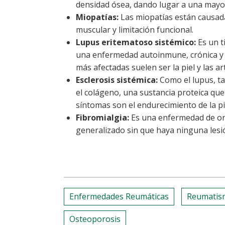
densidad ósea, dando lugar a una mayor
Miopatías:
Las miopatías están causad
muscular y limitación funcional.
Lupus eritematoso sistémico:
Es un t
una enfermedad autoinmune, crónica y q
más afectadas suelen ser la piel y las ar
Esclerosis sistémica:
Como el lupus, ta
el colágeno, una sustancia proteica que
síntomas son el endurecimiento de la pi
Fibromialgia
:
Es una enfermedad de ori
generalizado sin que haya ninguna lesi
Enfermedades Reumáticas
Reumatis
Osteoporosis