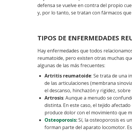
defensa se vuelve en contra del propio cu
y, por lo tanto, se tratan con fármacos que
TIPOS DE ENFERMEDADES RE
Hay enfermedades que todos relacionamos f
reumatoide, pero existen otras muchas que
algunas de las más frecuentes:
Artritis reumatoide
: Se trata de una i
de las articulaciones (membrana sinovia
el descanso, hinchazón y rigidez, sobre
Artrosis
: Aunque a menudo se confunde 
distinta. En este caso, el tejido afectado
produce dolor con el movimiento que me
Osteoporosis
:
Sí, la osteoporosis es u
forman parte del aparato locomotor. Es