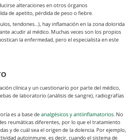
ucirse alteraciones en otros órganos
ida de apetito, pérdida de peso o fiebre.
culos, tendones…), hay inflamación en la zona dolorida
ante acudir al médico. Muchas veces son los propios
ostican la enfermedad, pero el especialista en este
TO
ción clínica y un cuestionario por parte del médico,
as de laboratorio (análisis de sangre), radiografías
yoría es a base de
analgésicos y antiinflamatorios
. No
s reumáticas diferentes, por lo que el tratamiento
s y de cuál sea el origen de la dolencia. Por ejemplo,
ividad autoinmune, es decir, cuando el sistema de