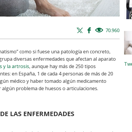
Twitter
Facebook
70.960
views
share
share
atismo” como si fuese una patología en concreto,
agrupa diversas enfermedades que afectan al aparato
Twe
is y la artrosis
, aunque hay más de 250 tipos
ntes: en España, 1 de cada 4 personas de más de 20
a algún médico y haber tomado algún medicamento
 algún problema de huesos o articulaciones.
 DE LAS ENFERMEDADES