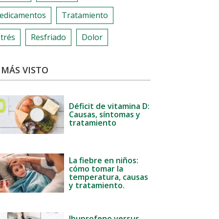
edicamentos
Tratamiento
trés
Resfriado
Dolor
 MÁS VISTO
Déficit de vitamina D:
Causas, síntomas y
tratamiento
La fiebre en niños:
cómo tomar la
temperatura, causas
y tratamiento.
Ibuprofeno versus