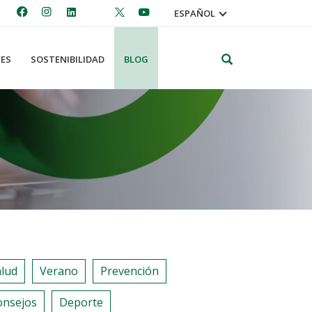
ESPAÑOL
Search
ES
SOSTENIBILIDAD
BLOG
alud
Verano
Prevención
onsejos
Deporte