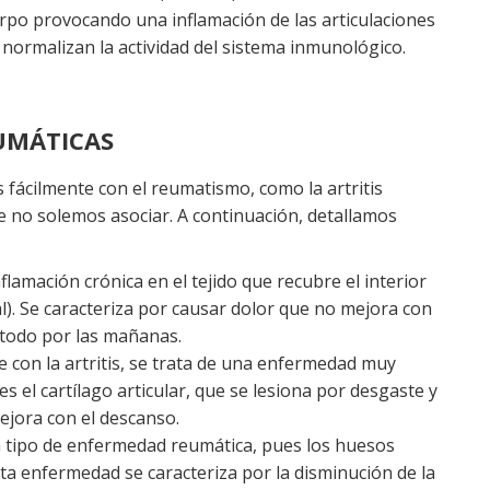
erpo provocando una inflamación de las articulaciones
 normalizan la actividad del sistema inmunológico.
UMÁTICAS
ácilmente con el reumatismo, como la artritis
 no solemos asociar. A continuación, detallamos
nflamación crónica en el tejido que recubre el interior
l). Se caracteriza por causar dolor que no mejora con
 todo por las mañanas.
con la artritis, se trata de una enfermedad muy
 es el cartílago articular, que se lesiona por desgaste y
jora con el descanso.
n tipo de enfermedad reumática, pues los huesos
ta enfermedad se caracteriza por la disminución de la