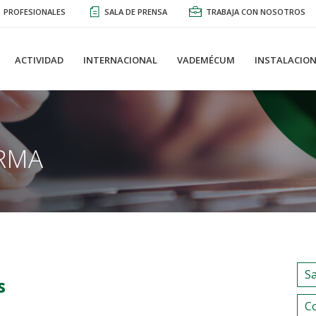
PROFESIONALES
SALA DE PRENSA
TRABAJA CON NOSOTROS
ACTIVIDAD
INTERNACIONAL
VADEMÉCUM
INSTALACION
RMA
S
s
C