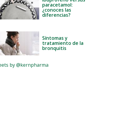
paracetamol:
¿conoces las
diferencias?
Síntomas y
tratamiento de la
bronquitis
ets by @kernpharma