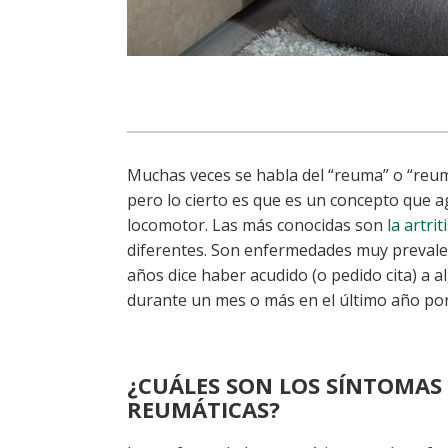
Muchas veces se habla del “reuma” o “reum
pero lo cierto es que es un concepto que 
locomotor. Las más conocidas son
la artrit
diferentes. Son enfermedades muy prevale
años dice haber acudido (o pedido cita) 
durante un mes o más en el último año por
¿CUÁLES SON LOS SÍNTOMAS
REUMÁTICAS?