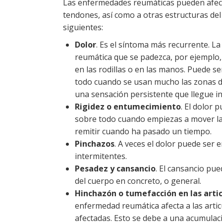
Las enfermedades reumáticas pueden afectar
tendones, así como a otras estructuras del
siguientes:
Dolor
. Es el síntoma más recurrente. L
reumática que se padezca, por ejemplo, 
en las rodillas o en las manos. Puede 
todo cuando se usan mucho las zonas d
una sensación persistente que llegue in
Rigidez o entumecimiento
. El dolor
sobre todo cuando empiezas a mover la p
remitir cuando ha pasado un tiempo.
Pinchazos
. A veces el dolor puede ser 
intermitentes.
Pesadez y cansancio
. El cansancio pue
del cuerpo en concreto, o general.
Hinchazón o tumefacción en las arti
enfermedad reumática afecta a las artic
afectadas. Esto se debe a una acumulació