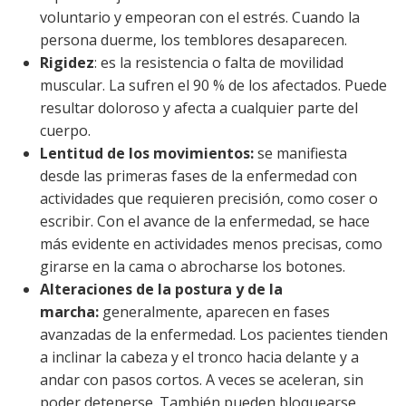
voluntario y empeoran con el estrés. Cuando la
persona duerme, los temblores desaparecen.
Rigidez
: es la resistencia o falta de movilidad
muscular. La sufren el 90 % de los afectados.
Puede
resultar doloroso y afecta a cualquier parte del
cuerpo.
Lentitud de los movimientos:
se manifiesta
desde las primeras fases de la enfermedad con
actividades que requieren precisión, como coser o
escribir.
Con el avance de la enfermedad,
se hace
más evidente en actividades menos precisas, como
girarse en la cama o abrocharse los botones.
Alteraciones de la postura y de la
marcha:
generalmente, aparecen en fases
avanzadas de la enfermedad. Los pacientes tienden
a inclinar la cabeza y el tronco hacia delante y a
andar con pasos cortos. A veces se aceleran, sin
poder detenerse. También pueden bloquearse,