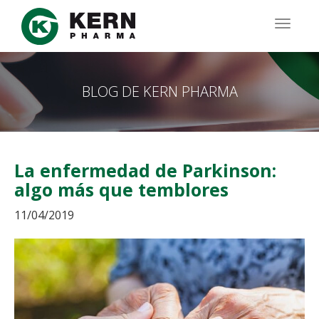
Pasar
al
TOGG
contenido
NAVIG
principal
BLOG DE KERN PHARMA
La enfermedad de Parkinson:
algo más que temblores
11/04/2019