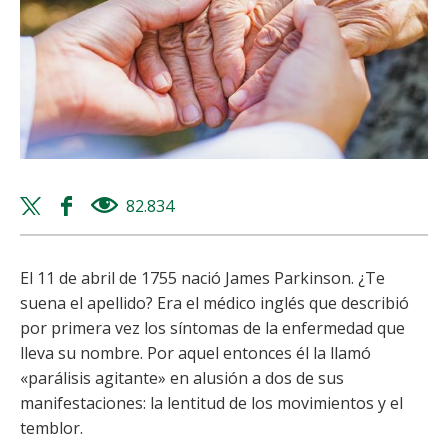
Twitter
Facebook
82.834
views
share
share
El 11 de abril de 1755 nació James Parkinson. ¿Te
suena el apellido? Era el médico inglés que describió
por primera vez los síntomas de la enfermedad que
lleva su nombre. Por aquel entonces él la llamó
«parálisis agitante» en alusión a dos de sus
manifestaciones: la lentitud de los movimientos y el
temblor.