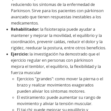
reduciendo los síntomas de la enfermedad de
Parkinson. Sirve para los pacientes con párkinson
avanzado que tienen respuestas inestables a los
medicamentos.
Rehabilitador:
la fisioterapia puede ayudar a
mantener y mejorar la movilidad, el equilibrio y la
coordinación, prevenir caídas, reducir el dolor y la
rigidez, reeducar la postura, entre otros beneficios.
Ejercicio:
la investigación ha demostrado que el
ejercicio regular en personas con párkinson
mejora el temblor, el equilibrio, la flexibilidad y la
fuerza muscular
Ejercicios "grandes": como mover la pierna o el
brazo y realizar movimientos exagerados
pueden aliviar los síntomas motores.
El estiramiento: puede aumentar su rango de
movimiento y aliviar la tensión muscular.
El tai chi: puede mejorar su equilibrio y