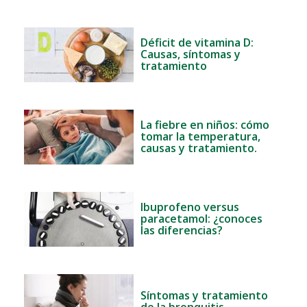
Déficit de vitamina D:
Causas, síntomas y
tratamiento
La fiebre en niños: cómo
tomar la temperatura,
causas y tratamiento.
Ibuprofeno versus
paracetamol: ¿conoces
las diferencias?
Síntomas y tratamiento
de la bronquitis