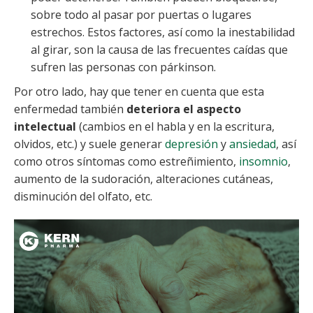
sobre todo al pasar por puertas o lugares
estrechos. Estos factores, así como la inestabilidad
al girar, son la causa de las frecuentes caídas que
sufren las personas con párkinson.
Por otro lado, hay que tener en cuenta que esta
enfermedad también
deteriora el aspecto
intelectual
(cambios en el habla y en la escritura,
olvidos, etc.) y suele generar
depresión
y
ansiedad
, así
como otros síntomas como estreñimiento,
insomnio
,
aumento de la sudoración, alteraciones cutáneas,
disminución del olfato, etc.