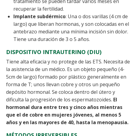
tratamiento se pueden tardar varios meses en
recuperar la fertilidad.
Implante subdérmico
: Una o dos varillas (4 cm de
largo) que liberan hormonas, y son colocadas en el
antebrazo mediante una mínima incisión sin dolor.
Tiene una duración de 3 o 5 años.
DISPOSITIVO INTRAUTERINO (DIU)
Tiene alta eficacia y no protege de las ETS. Necesita de
la asistencia de un médico. Es un objeto pequeño (4-
5cm de largo) formado por plástico generalmente en
forma de T; unos llevan cobre y otros un pequeño
depósito hormonal. Se coloca dentro del útero y
dificulta la progresión de los espermatozoides.
El
hormonal dura entre tres y cinco años mientras
que el de cobre en mujeres jóvenes, al menos 5
años y en las mayores de 40, hasta la menopausia.
MÉTODOS IRREVERSIBLES.