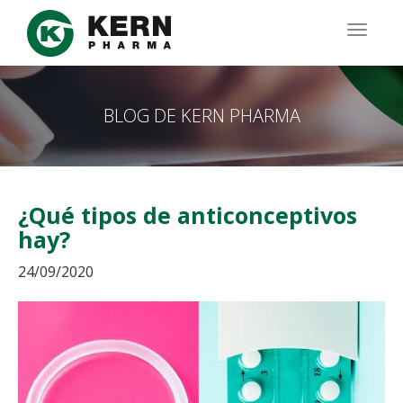
Pasar
al
TOGG
contenido
NAVIG
principal
BLOG DE KERN PHARMA
¿Qué tipos de anticonceptivos
hay?
24/09/2020