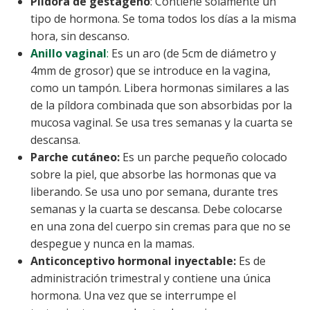
Píldora de gestágeno
: Contiene solamente un
tipo de hormona. Se toma todos los días a la misma
hora, sin descanso.
Anillo vaginal
:
Es un aro (de 5cm de diámetro y
4mm de grosor) que se introduce en la vagina,
como un tampón. Libera hormonas similares a las
de la píldora combinada que son absorbidas por la
mucosa vaginal. Se usa tres semanas y la cuarta se
descansa.
Parche cutáneo:
Es un parche pequeño colocado
sobre la piel, que absorbe las hormonas que va
liberando. Se usa uno por semana, durante tres
semanas y la cuarta se descansa. Debe colocarse
en una zona del cuerpo sin cremas para que no se
despegue y nunca en la mamas.
Anticonceptivo hormonal inyectable:
Es de
administración trimestral y contiene una única
hormona. Una vez que se interrumpe el