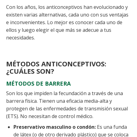
Con los años, los anticonceptivos han evolucionado y
existen varias alternativas, cada uno con sus ventajas
e inconvenientes. Lo mejor es conocer cada uno de
ellos y luego elegir el que más se adecue a tus
necesidades.
MÉTODOS ANTICONCEPTIVOS:
¿CUÁLES SON?
MÉTODOS DE BARRERA
Son los que impiden la fecundación a través de una
barrera física. Tienen una eficacia media-alta y
protegen de las enfermedades de transmisión sexual
(ETS). No necesitan de control médico.
Preservativo masculino o condón:
Es una funda
de látex (o de otro derivado plástico) que se coloca