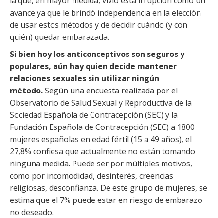
la que, en mayor medida, vivió esta irrupción como un
avance ya que le brindó independencia en la elección
de usar estos métodos y de decidir cuándo (y con
quién) quedar embarazada.
Si bien hoy los anticonceptivos son seguros y
populares, aún hay quien decide mantener
relaciones sexuales sin utilizar ningún
método.
Según una encuesta realizada por el
Observatorio de Salud Sexual y Reproductiva de la
Sociedad Española de Contracepción (SEC) y la
Fundación Española de Contracepción (SEC) a 1800
mujeres españolas en edad fértil (15 a 49 años), el
27,8% confiesa que actualmente no están tomando
ninguna medida. Puede ser por múltiples motivos,
como por incomodidad, desinterés, creencias
religiosas, desconfianza. De este grupo de mujeres, se
estima que el 7% puede estar en riesgo de embarazo
no deseado.