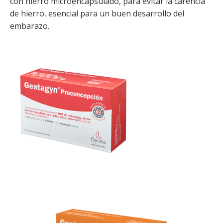
con hierro microencapsulado, para evitar la carencia
de hierro, esencial para un buen desarrollo del
embarazo.