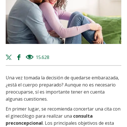
Twitter
Facebook
15.628
views
share
share
Una vez tomada la decisión de quedarse embarazada,
¿está el cuerpo preparado? Aunque no es necesario
preocuparse, sí es importante tener en cuenta
algunas cuestiones.
En primer lugar, se recomienda concertar una cita con
el ginecólogo para realizar una
consulta
preconcepcional
. Los principales objetivos de esta