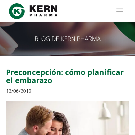
Pasar
al
TOGG
contenido
NAVIG
principal
BLOG DE KERN PHARMA
Preconcepción: cómo planificar
el embarazo
13/06/2019