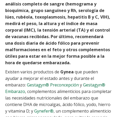
análisis completo de sangre (hemograma y
bioquímica, grupo sanguíneo y Rh, serología de
lúes, rubéola, toxoplasmosis, hepatitis B y C, VIH),
medirá el peso, la altura y el índice de masa
corporal (IMC), la tensión arterial (TA) y el control
de vacunas recibidas. Por último, recomendará
una dosis diaria de ácido fólico para prevenir
malformaciones en el feto y otros complementos
útiles para estar en la mejor forma posible a la
hora de quedarse embarazada.
Existen varios productos de
Gynea
que pueden
ayudar a mejorar el estado antes y durante el
embarazo:
Gestagyn® Preconcepción
y
Gestagyn®
Embarazo
, complementos alimenticios para completar
las necesidades nutricionales del embarazo que
contiene DHA de microalgas, ácido fólico, yodo, hierro
y vitamina D; y
Gynefer®
, un complemento alimenticio