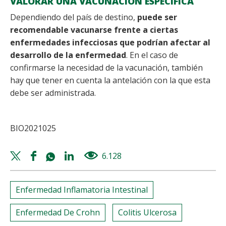
VALORAR UNA VACUNACIÓN ESPECÍFICA
Dependiendo del país de destino,
puede ser
recomendable vacunarse frente a ciertas
enfermedades infecciosas que podrían afectar al
desarrollo de la enfermedad
. En el caso de
confirmarse la necesidad de la vacunación, también
hay que tener en cuenta la antelación con la que esta
debe ser administrada.
BIO2021025
Twitter
Facebook
Whatsapp
Linkedin
6.128
views
share
share
share
share
Enfermedad Inflamatoria Intestinal
Enfermedad De Crohn
Colitis Ulcerosa