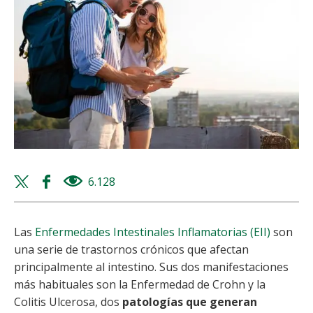
Twitter
Facebook
6.128
views
share
share
Las
Enfermedades Intestinales Inflamatorias (EII)
son
una serie de trastornos crónicos que afectan
principalmente al intestino. Sus dos manifestaciones
más habituales son la Enfermedad de Crohn y la
Colitis Ulcerosa, dos
patologías que generan