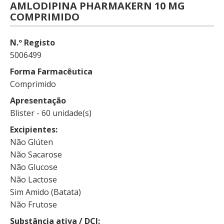
AMLODIPINA PHARMAKERN 10 MG
COMPRIMIDO
N.º Registo
5006499
Forma Farmacêutica
Comprimido
Apresentação
Blister - 60 unidade(s)
Excipientes
Não Glúten
Não Sacarose
Não Glucose
Não Lactose
Sim Amido (Batata)
Não Frutose
Substância ativa / DCI