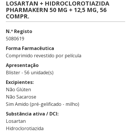
LOSARTAN + HIDROCLOROTIAZIDA
PHARMAKERN 50 MG + 12,5 MG, 56
COMPR.
N.º Registo
5080619
Forma Farmacêutica
Comprimido revestido por película
Apresentação
Blister - 56 unidade(s)
Excipientes
Não Glúten
Não Sacarose
Sim Amido (pré-gelificado - milho)
Substância ativa / DCI
Losartan
Hidroclorotiazida