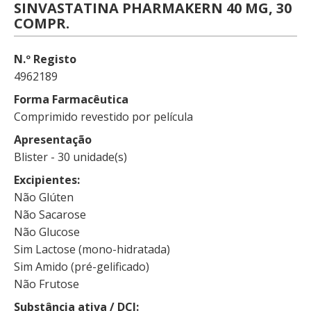
SINVASTATINA PHARMAKERN 40 MG, 30
COMPR.
N.º Registo
4962189
Forma Farmacêutica
Comprimido revestido por película
Apresentação
Blister - 30 unidade(s)
Excipientes
Não Glúten
Não Sacarose
Não Glucose
Sim Lactose (mono-hidratada)
Sim Amido (pré-gelificado)
Não Frutose
Substância ativa / DCI