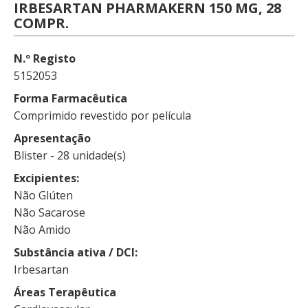
IRBESARTAN PHARMAKERN 150 MG, 28
COMPR.
N.º Registo
5152053
Forma Farmacêutica
Comprimido revestido por película
Apresentação
Blister - 28 unidade(s)
Excipientes
Não Glúten
Não Sacarose
Não Amido
Substância ativa / DCI
Irbesartan
Áreas Terapêutica