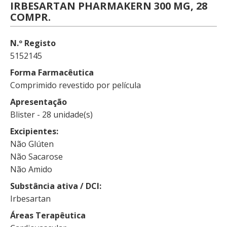
IRBESARTAN PHARMAKERN 300 MG, 28
COMPR.
N.º Registo
5152145
Forma Farmacêutica
Comprimido revestido por película
Apresentação
Blister - 28 unidade(s)
Excipientes
Não Glúten
Não Sacarose
Não Amido
Substância ativa / DCI
Irbesartan
Áreas Terapêutica