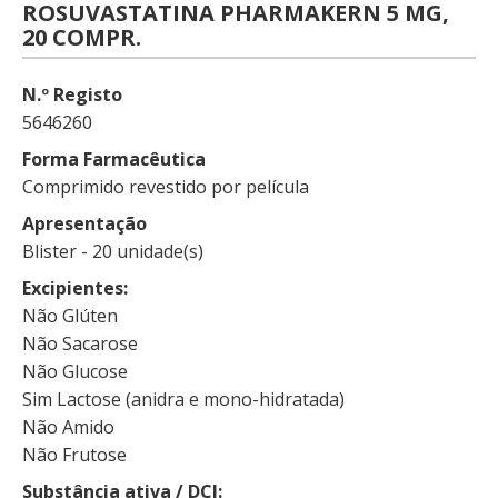
ROSUVASTATINA PHARMAKERN 5 MG,
20 COMPR.
N.º Registo
5646260
Forma Farmacêutica
Comprimido revestido por película
Apresentação
Blister - 20 unidade(s)
Excipientes
Não Glúten
Não Sacarose
Não Glucose
Sim Lactose (anidra e mono-hidratada)
Não Amido
Não Frutose
Substância ativa / DCI