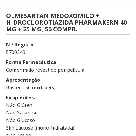
OLMESARTAN MEDOXOMILO +
HIDROCLOROTIAZIDA PHARMAKERN 40
MG + 25 MG, 56 COMPR.
N.º Registo
5700240
Forma Farmacêutica
Comprimido revestido por película
Apresentação
Blister - 56 unidade(s)
Excipientes
Não Glúten
Não Sacarose
Não Glucose
Sim Lactose (mono-hidratada)
Não Amido