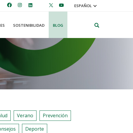
ESPAÑOL
Search
ES
SOSTENIBILIDAD
BLOG
alud
Verano
Prevención
onsejos
Deporte