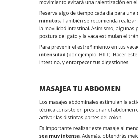
movimiento evitará una ralentización en el
Reserva algo de tiempo cada día para una
minutos.
También se recomienda realizar
la movilidad intestinal. Asimismo, algunas
postura del gato y la vaca estimulan el trán
Para prevenir el estreñimiento en tus vac
intensidad
(por ejemplo, HIIT). Hacer este 
intestino, y entorpecer tus digestiones.
MASAJEA TU ABDOMEN
Los masajes abdominales estimulan la activi
técnica consiste en presionar el abdomen d
activar las distintas partes del colon.
Es importante realizar este masaje al men
sea muy intensa
. Además, obtendrás mej