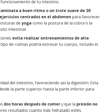
 funcionamiento de tu intestino.
caminata a buen ritmo o un trote suave de 30
ejercicios centrados en el abdomen
para favorecer
 posturas de
yoga
como la postura de la cobra o la
sito intestinal.
aciones
evita realizar entrenamientos de alta
tipo de rutinas podría estresar tu cuerpo, incluido el
dad del intestino, favoreciendo así la digestión. Esta
esde la parte superior hasta la parte inferior para
os
dos horas después de comer
y que la
presión no
ores resultados cuanto más hidratado estés.