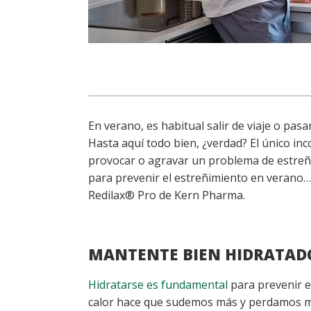
En verano, es habitual salir de viaje o pasa
Hasta aquí todo bien, ¿verdad? El único i
provocar o agravar un problema de estreñ
para prevenir el estreñimiento en verano… y
Redilax® Pro de Kern Pharma.
MANTENTE BIEN HIDRATA
Hidratarse es fundamental
para prevenir e
calor hace que sudemos más y perdamos más