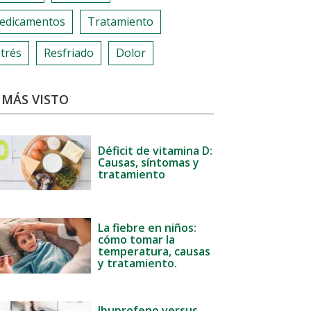
edicamentos
Tratamiento
trés
Resfriado
Dolor
 MÁS VISTO
Déficit de vitamina D:
Causas, síntomas y
tratamiento
La fiebre en niños:
cómo tomar la
temperatura, causas
y tratamiento.
Ibuprofeno versus