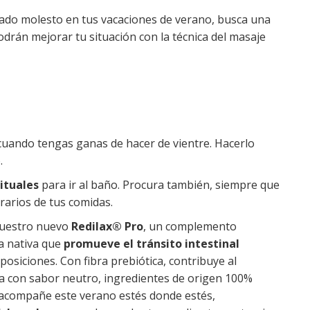
iado molesto en tus vacaciones de verano, busca una
 podrán mejorar tu situación con la técnica del masaje
 cuando tengas ganas de hacer de vientre. Hacerlo
o.
ituales
para ir al baño. Procura también, siempre que
rarios de tus comidas.
nuestro nuevo
Redilax® Pro
, un complemento
ia nativa que
promueve el tránsito intestinal
posiciones. Con fibra prebiótica, contribuye al
enta con sabor neutro, ingredientes de origen 100%
te acompañe este verano estés donde estés,