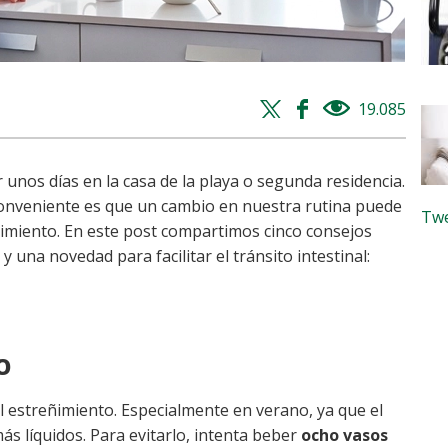
Twitter
Facebook
19.085
views
share
share
r unos días en la casa de la playa o segunda residencia.
nconveniente es que un cambio en nuestra rutina puede
Twe
imiento. En este post compartimos cinco consejos
 una novedad para facilitar el tránsito intestinal:
DO
l estreñimiento. Especialmente en verano, ya que el
 líquidos. Para evitarlo, intenta beber
ocho vasos