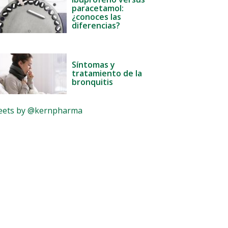
paracetamol:
¿conoces las
diferencias?
Síntomas y
tratamiento de la
bronquitis
ets by @kernpharma