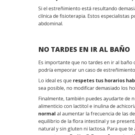
Si el estreñimiento está resultando demas
clínica de fisioterapia. Estos especialistas
abdominal.
NO TARDES EN IR AL BAÑO
Es importante que no tardes en ir al baño
podría empeorar un caso de estreñimient
Lo ideal es que
respetes tus horarios hab
sea posible, no modificar demasiado los ho
Finalmente, también puedes ayudarte de 
alimenticio con lactitol e inulina de achicor
normal
al aumentar la frecuencia de las de
equilibrio de la flora intestinal y se pres
natural y sin gluten ni lactosa. Para que 