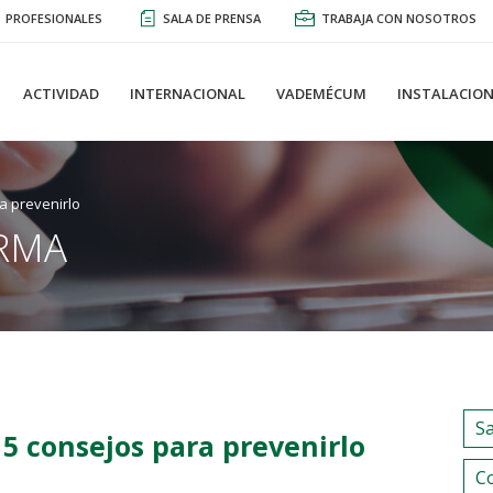
PROFESIONALES
SALA DE PRENSA
TRABAJA CON NOSOTROS
ACTIVIDAD
INTERNACIONAL
VADEMÉCUM
INSTALACION
a prevenirlo
RMA
S
5 consejos para prevenirlo
C