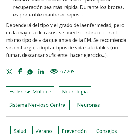
recuperación sea más rápida. Durante los brotes,
es preferible mantener reposo.
Dependerá del tipo y el grado de laenfermedad, pero
en la mayoría de casos, se puede continuar con el
mismo tipo de vida que antes de la EM. Se recomienda,
sin embargo, adoptar tipos de vida saludables (no
fumar, descansar suficiente, hacer ejercicio…).
Twitter
Facebook
Whatsapp
Linkedin
67.209
views
share
share
share
share
Esclerosis Múltiple
Neurología
Sistema Nervioso Central
Neuronas
Salud
Verano
Prevención
Consejos