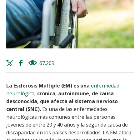
Twitter
Facebook
67.209
views
share
share
La Esclerosis Múltiple (EM) es una
enfermedad
neurológica
, crónica, autoinmune, de causa
desconocida, que afecta al sistema nervioso
central (SNC).
Es una de las enfermedades
neurológicas más comunes entre las personas
jóvenes de entre 20 y 40 años y la segunda causa de
discapacidad en los países desarrollados.
LA EM ataca