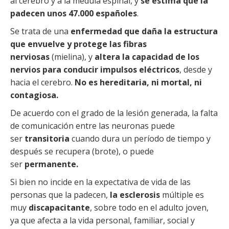
al cerebro y a la médula espinal, y
se estima que la
padecen unos 47.000 españoles
.
Se trata de una
enfermedad que daña la estructura
que envuelve y protege las fibras
nerviosas
(mielina), y
altera la capacidad de los
nervios para conducir impulsos eléctricos
, desde y
hacia el cerebro.
No es hereditaria, ni mortal, ni
contagiosa.
De acuerdo con el grado de la lesión generada, la falta
de comunicación entre las neuronas puede
ser
transitoria
cuando dura un período de tiempo y
después se recupera (brote), o puede
ser
permanente.
Si bien no incide en la expectativa de vida de las
personas que la padecen,
la esclerosis
múltiple es
muy
discapacitante
, sobre todo en el adulto joven,
ya que afecta a la vida personal, familiar, social y