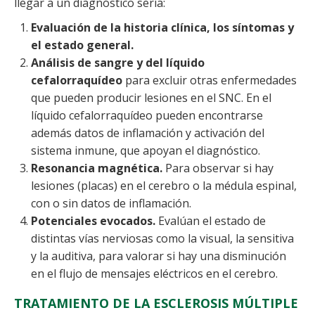
llegar a un diagnóstico sería:
Evaluación de la historia clínica, los síntomas y
el estado general.
Análisis de sangre y del líquido
cefalorraquídeo
para excluir otras enfermedades
que pueden producir lesiones en el SNC. En el
líquido cefalorraquídeo pueden encontrarse
además datos de inflamación y activación del
sistema inmune, que apoyan el diagnóstico.
Resonancia magnética.
Para observar si hay
lesiones (placas) en el cerebro o la médula espinal,
con o sin datos de inflamación.
Potenciales evocados.
Evalúan el estado de
distintas vías nerviosas como la visual, la sensitiva
y la auditiva,
para valorar si hay una disminución
en el flujo de mensajes eléctricos en el cerebro.
TRATAMIENTO DE LA ESCLEROSIS MÚLTIPLE