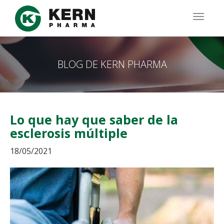
Pasar
al
TOGG
contenido
NAVIG
principal
BLOG DE KERN PHARMA
Lo que hay que saber de la
esclerosis múltiple
18/05/2021