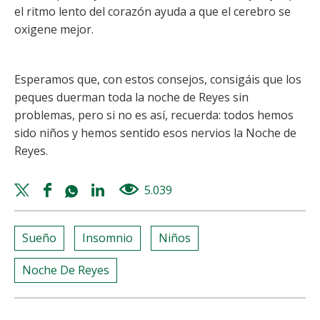
el ritmo lento del corazón ayuda a que el cerebro se
oxigene mejor.
Esperamos que, con estos consejos, consigáis que los
peques duerman toda la noche de Reyes sin
problemas, pero si no es así, recuerda: todos hemos
sido niños y hemos sentido esos nervios la Noche de
Reyes.
Twitter
Facebook
Whatsapp
Linkedin
5.039
views
share
share
share
share
Sueño
Insomnio
Niños
Noche De Reyes