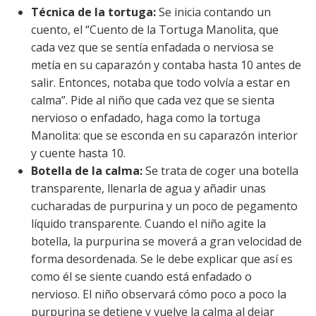
Técnica de la tortuga:
Se inicia contando un
cuento, el “Cuento de la Tortuga Manolita, que
cada vez que se sentía enfadada o nerviosa se
metía en su caparazón y contaba hasta 10 antes de
salir. Entonces, notaba que todo volvía a estar en
calma”. Pide al niño que cada vez que se sienta
nervioso o enfadado, haga como la tortuga
Manolita: que se esconda en su caparazón interior
y cuente hasta 10.
Botella de la calma:
Se trata de coger una botella
transparente, llenarla de agua y añadir unas
cucharadas de purpurina y un poco de pegamento
líquido transparente. Cuando el niño agite la
botella, la purpurina se moverá a gran velocidad de
forma desordenada. Se le debe explicar que así es
como él se siente cuando está enfadado o
nervioso. El niño observará cómo poco a poco la
purpurina se detiene y vuelve la calma al dejar