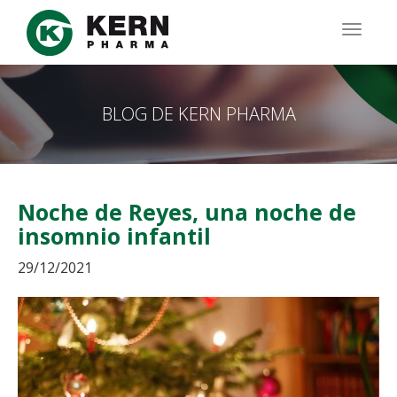
Pasar
al
TOGG
contenido
NAVIG
principal
BLOG DE KERN PHARMA
Noche de Reyes, una noche de
insomnio infantil
29/12/2021