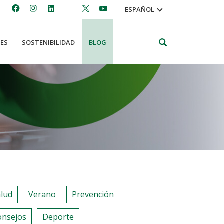
ESPAÑOL
Search
ES
SOSTENIBILIDAD
BLOG
alud
Verano
Prevención
onsejos
Deporte