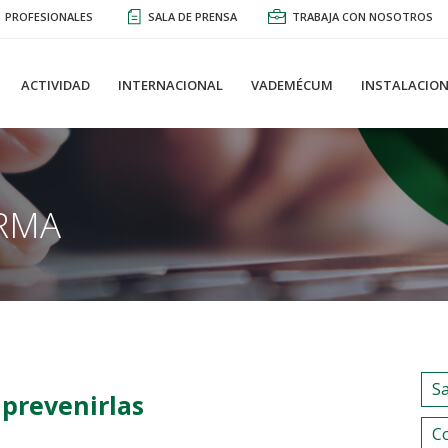
PROFESIONALES
SALA DE PRENSA
TRABAJA CON NOSOTROS
ACTIVIDAD
INTERNACIONAL
VADEMÉCUM
INSTALACION
RMA
S
 prevenirlas
C