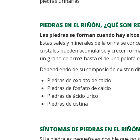
piedras urinarias.
PIEDRAS EN EL RIÑÓN, ¿QUÉ SON 
Las piedras se forman cuando hay altos n
Estas sales y minerales de la orina se conce
cristales pueden acumularse y crecer for
un grano de arroz hasta el de una pelota d
Dependiendo de su composición existen di
Piedras de oxalato de calcio
Piedras de fosfato de calcio
Piedras de ácido úrico
Piedras de cistina
SÍNTOMAS DE PIEDRAS EN EL RIÑÓ
Si la piedra es pequeña es posible que no