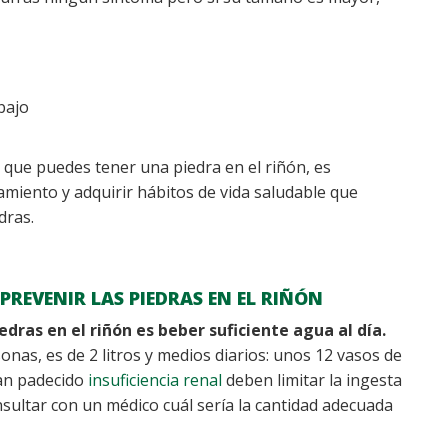
bajo
 que puedes tener una piedra en el riñón, es
amiento y adquirir hábitos de vida saludable que
dras.
PREVENIR LAS PIEDRAS EN EL RIÑÓN
edras en el riñón es beber suficiente agua al día.
nas, es de 2 litros y medios diarios: unos 12 vasos de
han padecido
insuficiencia renal
deben limitar la ingesta
sultar con un médico cuál sería la cantidad adecuada