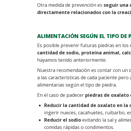
Otra medida de prevención es
seguir una 
directamente relacionados con la creaci
ALIMENTACIÓN SEGÚN EL TIPO DE 
Es posible prevenir futuras piedras en lo
cantidad de sodio, proteína animal, calc
hayamos tenido anteriormente.
Nuestra recomendación es contar con un d
a las características de cada paciente per
alimentarias según el tipo de piedra.
En el caso de padecer
piedras de oxalato 
Reducir la cantidad de oxalato en la 
ingerir nueces, cacahuetes, ruibarbo, e
Reducir el sodio
evitando la sal y alim
comidas rápidas o condimentos.