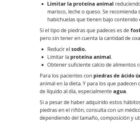
Limitar la proteína animal
reduciendo
marisco, leche o queso. Se recomienda s
habichuelas que tienen bajo contenido 
Si el tipo de piedras que padeces es de
fos
pero sin tener en cuenta la cantidad de oxa
Reducir el
sodio.
Limitar la
proteína animal
.
Obtener suficiente calcio de alimentos 
Para los pacientes con
piedras de ácido ú
animal en la dieta. Y para los que padecen
de líquido al día, especialmente
agua
.
Si a pesar de haber adquirido estos hábito
piedras en el riñón, consulta con un médi
dependiendo del tamaño, composición y ubi