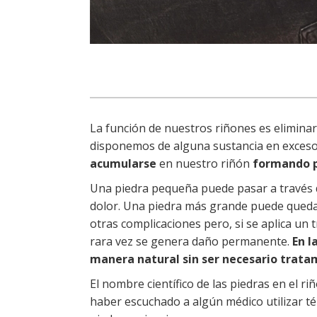
La función de nuestros riñones es eliminar l
disponemos de alguna sustancia en exceso 
acumularse
en nuestro riñón
formando p
Una piedra pequeña puede pasar a través de
dolor. Una piedra más grande puede queda
otras complicaciones pero, si se aplica un 
rara vez se genera daño permanente.
En l
manera natural sin ser necesario trata
El nombre científico de las piedras en el r
haber escuchado a algún médico utilizar térm