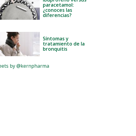
paracetamol:
¿conoces las
diferencias?
Síntomas y
tratamiento de la
bronquitis
ets by @kernpharma