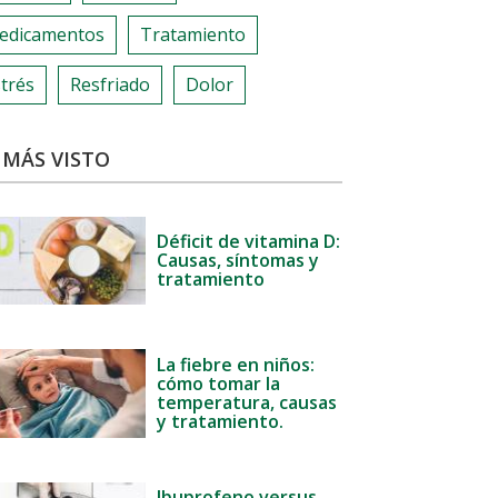
edicamentos
Tratamiento
trés
Resfriado
Dolor
 MÁS VISTO
Déficit de vitamina D:
Causas, síntomas y
tratamiento
La fiebre en niños:
cómo tomar la
temperatura, causas
y tratamiento.
Ibuprofeno versus