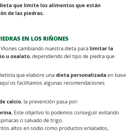
dieta que limite los alimentos que están
ón de las piedras.
PIEDRAS EN LOS RIÑONES
s riñones cambiando nuestra dieta para
limitar la
io u oxalato
, dependiendo del tipo de piedra que
ietista que elabore una
dieta personalizada
en base
o aquí os facilitamos algunas recomendaciones
de calcio
, la prevención pasa por:
orina.
Este objetivo lo podemos conseguir evitando
spinacas o salvado de trigo.
entos altos en sodio como productos enlatados,