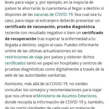
leves para viajar y, por ejemplo, en la mayoría de
países te ahorrarás la cuarentena al llegar a destino si
dispones de las
vacunas de COVID-19
. Sea cual sea tu
caso, para viajar al extranjero deberás presentar un
certificado de vacunación, prueba diagnóstica
reciente con resultado negativo o bien un
certificado
de recuperación
tras superar la enfermedad a tu
llegada a destino, según el caso. Puedes informarte
online de las últimas actualizaciones en las
restricciones de viaje
por países y obtener dichos
certificados
tanto en papel en hospitales y centros de
pruebas diagnósticas como digitalmente a través de la
web de las autoridades sanitarias.
Asimismo, más allá de la COVID-19, no olvides
consultar los consejos y recomendaciones para viajar
que nos ofrece el
Ministerio de Asuntos Exteriores
,
donde recopila la información de COVID-19 y, también,
de las particularidades de cada país en materia de