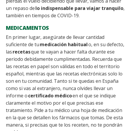
pierdas el vuelo decidiendo qué llevar, vamos a hacer
un repaso de
lo indispensable para viajar tranquilo
,
también en tiempos de COVID-19.
MEDICAMENTOS
En primer lugar, asegúrate de llevar cantidad
suficiente de tu
medicación habitual
o, en su defecto,
las
recetas
que te vayan a hacer falta durante ese
periodo debidamente cumplimentadas. Recuerda que
las recetas en papel son válidas en todo el territorio
español, mientras que las recetas electrónicas solo lo
son en tu comunidad. Tanto si te quedas en España
como si vas al extranjero, nunca olvides llevar un
informe o
certificado médico
en el que se indique
claramente el motivo por el que precisas ese
tratamiento. Pide a tu médico una hoja de medicación
en la que se detallen los fármacos que tomas. De esta
manera, si precisas que te los receten, no te pondrán