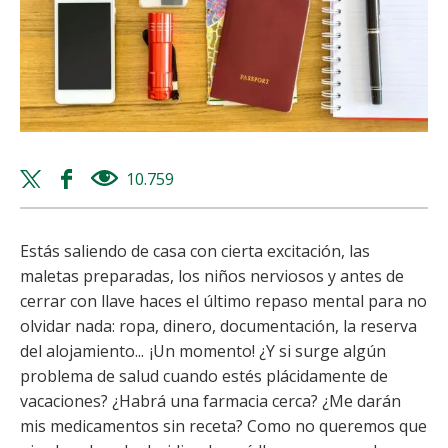
Twitter
Facebook
10.759
views
share
share
Estás saliendo de casa con cierta excitación, las
maletas preparadas, los niños nerviosos y antes de
cerrar con llave haces el último repaso mental para no
olvidar nada: ropa, dinero, documentación, la reserva
del alojamiento... ¡Un momento! ¿Y si surge algún
problema de salud cuando estés plácidamente de
vacaciones? ¿Habrá una farmacia cerca? ¿Me darán
mis medicamentos sin receta? Como no queremos que