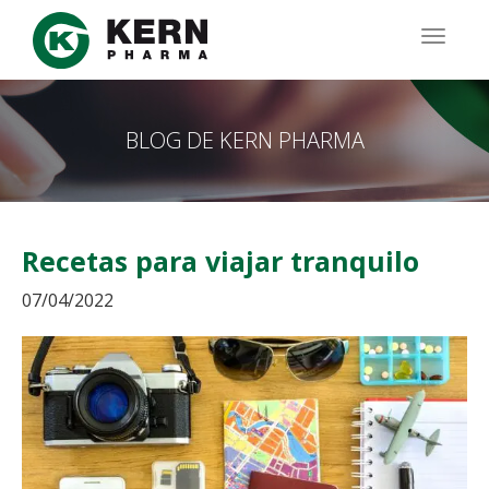
Pasar
al
TOGG
contenido
NAVIG
principal
BLOG DE KERN PHARMA
Recetas para viajar tranquilo
07/04/2022