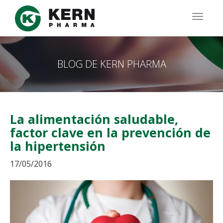
Pasar
al
TOGG
contenido
NAVIG
principal
BLOG DE KERN PHARMA
La alimentación saludable,
factor clave en la prevención de
la hipertensión
17/05/2016