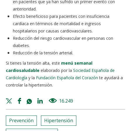
en pacientes que ya han sufrido un primer evento con
anterioridad.
Efecto beneficioso para pacientes con insuficiencia
cardíaca en términos de mortalidad e ingresos
hospitalarios por causas cardiovasculares.
Reducción del riesgo cardiovascular en personas con
diabetes.
Reducción de la tensión arterial.
Si tienes la tensión alta, este
menú semanal
cardiosaludable
elaborado por la
Sociedad Española de
Cardiología
y la
Fundación Española del Corazón
te ayudará a
controlar la hipertensión.
Twitter
Facebook
Whatsapp
Linkedin
16.249
views
share
share
share
share
Prevención
Hipertensión