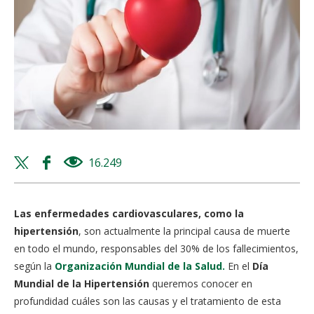
Twitter
Facebook
16.249
views
share
share
Las enfermedades cardiovasculares, como la
hipertensión
, son actualmente la principal causa de muerte
en todo el mundo, responsables del 30% de los fallecimientos,
según la
Organización Mundial de la Salud.
En el
Día
Mundial de la Hipertensión
queremos conocer en
profundidad cuáles son las causas y el tratamiento de esta