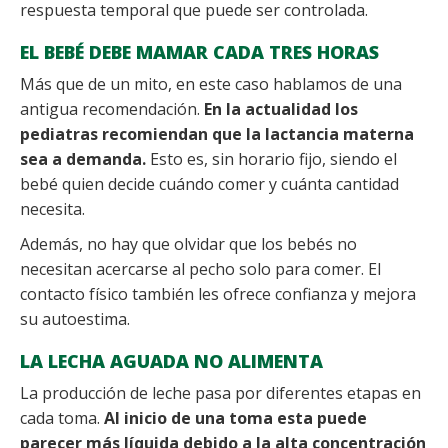
respuesta temporal que puede ser controlada.
EL BEBÉ DEBE MAMAR CADA TRES HORAS
Más que de un mito, en este caso hablamos de una
antigua recomendación.
En la actualidad los
pediatras recomiendan que la lactancia materna
sea a demanda.
Esto es, sin horario fijo, siendo el
bebé quien decide cuándo comer y cuánta cantidad
necesita.
Además, no hay que olvidar que los bebés no
necesitan acercarse al pecho solo para comer. El
contacto físico también les ofrece confianza y mejora
su autoestima.
LA LECHA AGUADA NO ALIMENTA
La producción de leche pasa por diferentes etapas en
cada toma.
Al inicio de una toma esta puede
parecer más líquida debido a la alta concentración