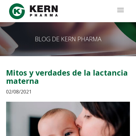
Pasar
al
TOGG
contenido
NAVIG
principal
BLOG DE KERN PHARMA
Mitos y verdades de la lactancia
materna
02/08/2021