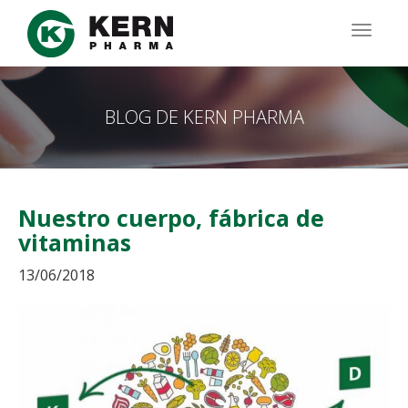
Pasar
al
TOGG
contenido
NAVIG
principal
BLOG DE KERN PHARMA
Nuestro cuerpo, fábrica de
vitaminas
13/06/2018