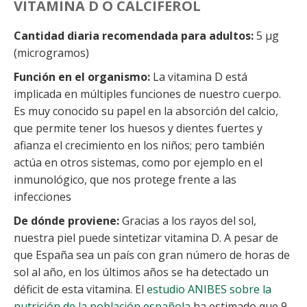
VITAMINA D O CALCIFEROL
Cantidad diaria recomendada para adultos:
5 µg
(microgramos)
Función en el organismo:
La vitamina D está
implicada en múltiples funciones de nuestro cuerpo.
Es muy conocido su papel en la absorción del calcio,
que permite tener los huesos y dientes fuertes y
afianza el crecimiento en los niños; pero también
actúa en otros sistemas, como por ejemplo en el
inmunológico, que nos protege frente a las
infecciones
De dónde proviene:
Gracias a los rayos del sol,
nuestra piel puede sintetizar vitamina D. A pesar de
que España sea un país con gran número de horas de
sol al año, en los últimos años se ha detectado un
déficit de esta vitamina. El
estudio ANIBES sobre la
nutrición de la población española
ha estimado que 9