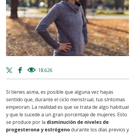
Twitter
Facebook
18.626
views
share
share
Si tienes asma, es posible que alguna vez hayas
sentido que, durante el ciclo menstrual, tus síntomas
empeoran. La realidad es que se trata de algo habitual
y que le sucede a un gran porcentaje de mujeres. Esto
se produce por la
disminución de niveles de
progesterona y estrógeno
durante los días previos y