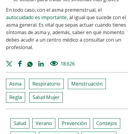
En todo caso, con el asma premenstrual, el
autocuidado es importante
, al igual que sucede con el
asma general. Es vital que sepas actuar cuando tienes
síntomas de asma y, además, saber en qué momento
debes acudir a un centro médico a consultar con un
profesional.
Twitter
Facebook
Whatsapp
Linkedin
18.626
views
share
share
share
share
Asma
Respiratorio
Menstruación
Regla
Salud Mujer
Salud
Verano
Prevención
Consejos