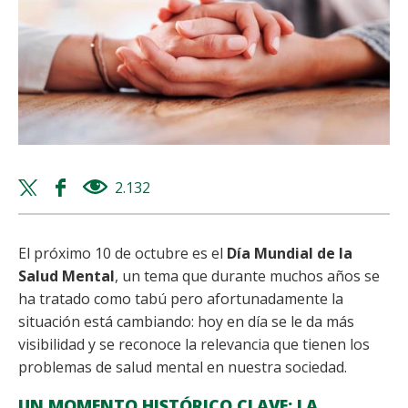
Twitter
Facebook
2.132
views
share
share
El próximo 10 de octubre es el
Día Mundial de la
Salud Mental
, un tema que durante muchos años se
ha tratado como tabú pero afortunadamente la
situación está cambiando: hoy en día se le da más
visibilidad y se reconoce la relevancia que tienen los
problemas de salud mental en nuestra sociedad.
UN MOMENTO HISTÓRICO CLAVE: LA