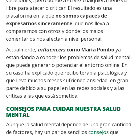
vacaciones), pero donde a su vez cualquiera tiene vía
libre para atacar o criticar. El resultado es una
plataforma en la que
no somos capaces de
expresarnos sinceramente
, que nos lleva a
compararnos con otros y donde los malos
comentarios nos afectan a nivel personal.
Actualmente,
influencers
como María Pombo
ya
están dando a conocer los problemas de salud mental
que puede generar o potenciar el entorno online. En
su caso ha explicado que recibe terapia psicológica y
que lleva muchos meses sufriendo ansiedad, en gran
parte debido a su papel en las redes sociales y a las
críticas a las que está sometida.
CONSEJOS PARA CUIDAR NUESTRA SALUD
MENTAL
Aunque la salud mental depende de una gran cantidad
de factores, hay un par de sencillos
consejos
que