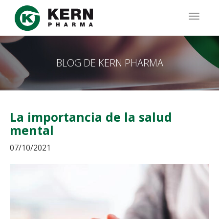
Pasar
al
TOGG
contenido
NAVIG
principal
BLOG DE KERN PHARMA
La importancia de la salud
mental
07/10/2021