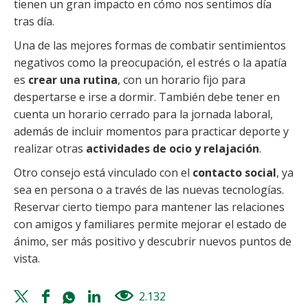
tienen un gran impacto en cómo nos sentimos día
tras día.
Una de las mejores formas de combatir sentimientos
negativos como la preocupación, el estrés o la apatía
es
crear una rutina
, con un horario fijo para
despertarse e irse a dormir. También debe tener en
cuenta un horario cerrado para la jornada laboral,
además de incluir momentos para practicar deporte y
realizar otras
actividades de ocio y relajación
.
Otro consejo está vinculado con el
contacto social
, ya
sea en persona o a través de las nuevas tecnologías.
Reservar cierto tiempo para mantener las relaciones
con amigos y familiares permite mejorar el estado de
ánimo, ser más positivo y descubrir nuevos puntos de
vista.
Twitter
Facebook
Whatsapp
Linkedin
2.132
views