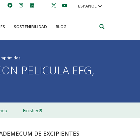
ESPAÑOL
Search
ES
SOSTENIBILIDAD
BLOG
omprimidos
ON PELICULA EFG,
nea
Finisher®
ADEMECUM DE EXCIPIENTES