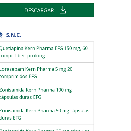
DESCARGAR
S.N.C.
Quetiapina Kern Pharma EFG 150 mg, 60
compr. liber. prolong.
Lorazepam Kern Pharma 5 mg 20
comprimidos EFG
Zonisamida Kern Pharma 100 mg
cápsulas duras EFG
Zonisamida Kern Pharma 50 mg cápsulas
duras EFG