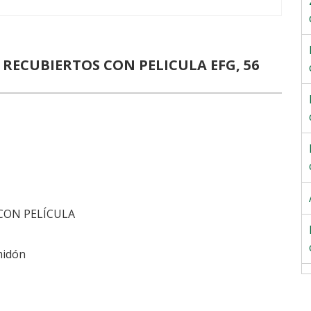
 RECUBIERTOS CON PELICULA EFG, 56
CON PELÍCULA
lmidón