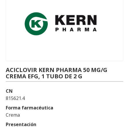
ACICLOVIR KERN PHARMA 50 MG/G
CREMA EFG, 1 TUBO DE 2 G
CN
815621.4
Forma farmacéutica
Crema
Presentación